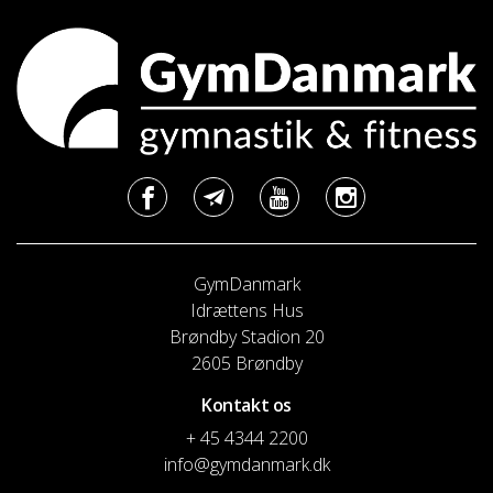
GymDanmark
Idrættens Hus
Brøndby Stadion 20
2605 Brøndby
Kontakt os
+ 45 4344 2200
info@gymdanmark.dk