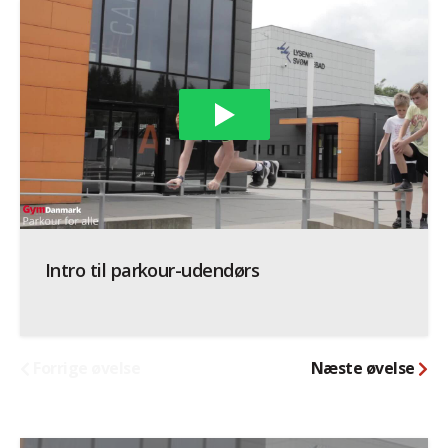
Intro til parkour-udendørs
Forrige øvelse
Næste øvelse