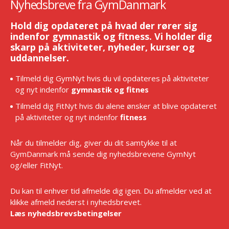
Nyhedsbreve fra GymDanmark
Hold dig opdateret på hvad der rører sig
indenfor gymnastik og fitness. Vi holder dig
skarp på aktiviteter, nyheder, kurser og
uddannelser.
Tilmeld dig GymNyt hvis du vil opdateres på aktiviteter
og nyt indenfor
gymnastik og fitnes
Tilmeld dig FitNyt hvis du alene ønsker at blive opdateret
på aktiviteter og nyt indenfor
fitness
Når du tilmelder dig, giver du dit samtykke til at
GymDanmark må sende dig nyhedsbrevene GymNyt
og/eller FitNyt.
Du kan til enhver tid afmelde dig igen. Du afmelder ved at
klikke afmeld nederst i nyhedsbrevet.
Læs nyhedsbrevsbetingelser