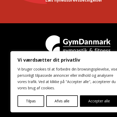
Vi værdsætter dit privatliv
GymDanmark
Vi bruger cookies til at forbedre din browsingoplevelse, vis
Idrættens Hus
personligt tilpassede annoncer eller indhold og analysere
Brøndby Stadion 20
vores trafik. Ved at klikke på "Accepter alle", accepterer du
2605 Brøndby
vores brug af cookies.
Tilpas
Afvis alle
Accepter alle