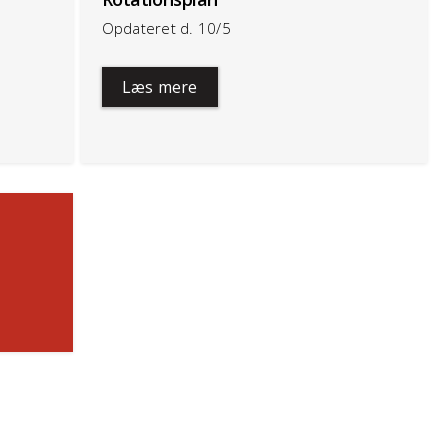
Opdateret d. 10/5
Læs mere