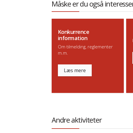
Måske er du også interesser
Konkurrence
information
Om tilmelding, reglementer
m.m.
Læs mere
Andre aktiviteter