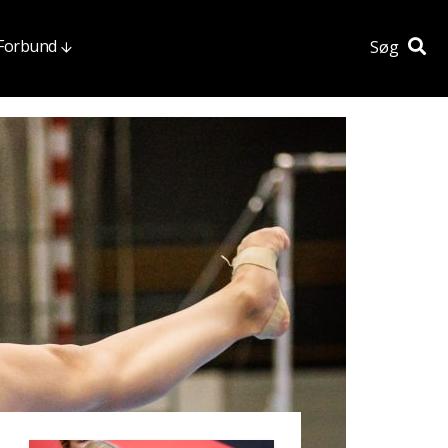
 Forbund
Søg