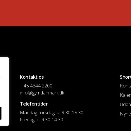
Kontakt os
Shor
e
+ 45 4344 2200
Kont
info@gymdanmark.dk
Kale
Telefontider
Udda
Mandag-torsdag: kl. 9.30-15.30
Nyhe
Fredag: kl. 9.30-14.30