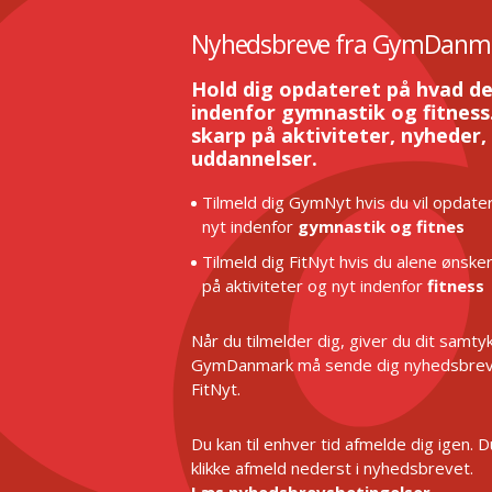
Nyhedsbreve fra GymDanm
Hold dig opdateret på hvad de
indenfor gymnastik og fitness.
skarp på aktiviteter, nyheder,
uddannelser.
Tilmeld dig GymNyt hvis du vil opdater
nyt indenfor
gymnastik og fitnes
Tilmeld dig FitNyt hvis du alene ønske
på aktiviteter og nyt indenfor
fitness
Når du tilmelder dig, giver du dit samtykk
GymDanmark må sende dig nyhedsbrev
FitNyt.
Du kan til enhver tid afmelde dig igen. 
klikke afmeld nederst i nyhedsbrevet.
Læs nyhedsbrevsbetingelser