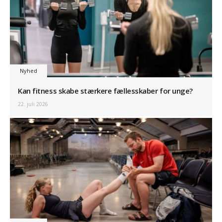
Nyhed
Kan fitness skabe stærkere fællesskaber for unge?
22. juli 2026