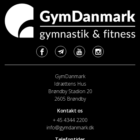
GymDanmark
Idrættens Hus
Brøndby Stadion 20
2605 Brøndby
Kontakt os
+ 45 4344 2200
info@gymdanmark.dk
Telefontider