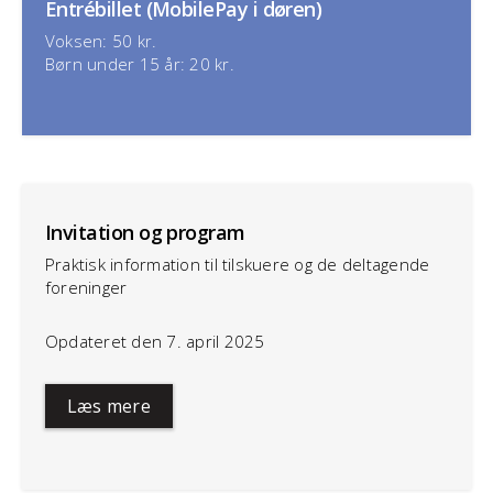
Entrébillet (MobilePay i døren)
Voksen: 50 kr.
Børn under 15 år: 20 kr.
Invitation og program
Praktisk information til tilskuere og de deltagende
foreninger
Opdateret den 7. april 2025
Læs mere