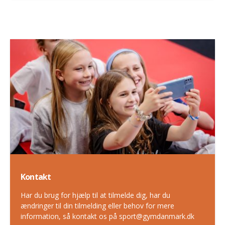
Kontakt
Har du brug for hjælp til at tilmelde dig, har du
ændringer til din tilmelding eller behov for mere
information, så kontakt os på sport@gymdanmark.dk