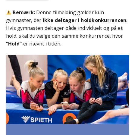
Bemærk:
Denne tilmelding gælder kun
gymnaster, der
ikke deltager i holdkonkurrencen
.
Hvis gymnasten deltager både individuelt og på et
hold, skal du vælge den samme konkurrence, hvor
“Hold”
er nævnt i titlen.