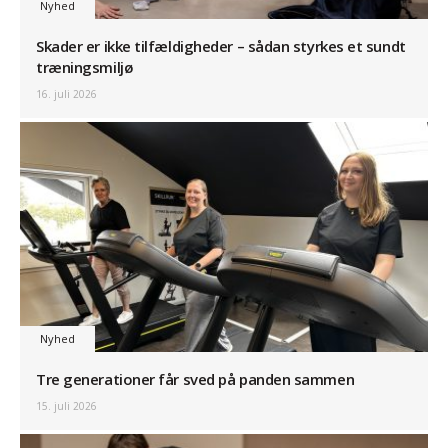
Nyhed
Skader er ikke tilfældigheder – sådan styrkes et sundt
træningsmiljø
16. juli 2026
Nyhed
Tre generationer får sved på panden sammen
15. juli 2026