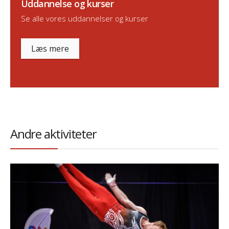
Uddannelse og kurser
Se alle vores uddannelser og kurser
Læs mere
Andre aktiviteter