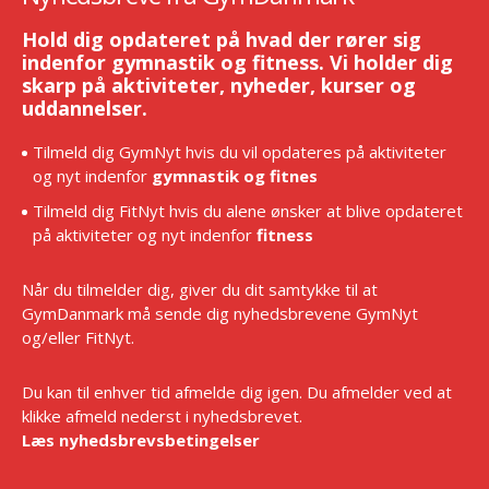
Hold dig opdateret på hvad der rører sig
indenfor gymnastik og fitness. Vi holder dig
skarp på aktiviteter, nyheder, kurser og
uddannelser.
Tilmeld dig GymNyt hvis du vil opdateres på aktiviteter
og nyt indenfor
gymnastik og fitnes
Tilmeld dig FitNyt hvis du alene ønsker at blive opdateret
på aktiviteter og nyt indenfor
fitness
Når du tilmelder dig, giver du dit samtykke til at
GymDanmark må sende dig nyhedsbrevene GymNyt
og/eller FitNyt.
Du kan til enhver tid afmelde dig igen. Du afmelder ved at
klikke afmeld nederst i nyhedsbrevet.
Læs nyhedsbrevsbetingelser