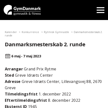
Kalender
Konkurrence
Rytmisk Gymnastik
Danmarksmesterskab 2.
runde
Danmarksmesterskab 2. runde
6 maj - 7 maj
2023
Arrangør
Grand Prix Rytme
Sted
Greve Idræts Center
Adresse
Greve Idræts Center, Lillevangsvej 88, 2670
Greve
Tilmeldingsfrist
1. december 2022
Efter­tilmeldings­frist
8. december 2022
Eksternt ID
1945