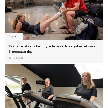
Nyhed
Skader er ikke tilfældigheder – sådan styrkes et sundt
træningsmiljø
16. juli 2026