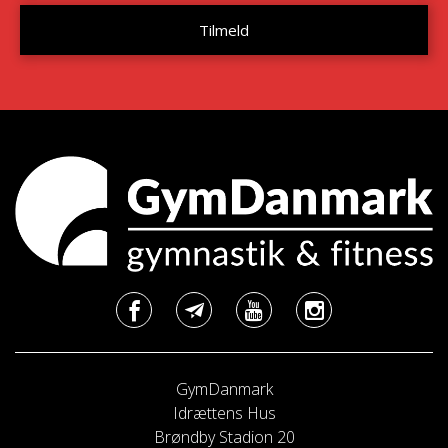
GymDanmark
Idrættens Hus
Brøndby Stadion 20