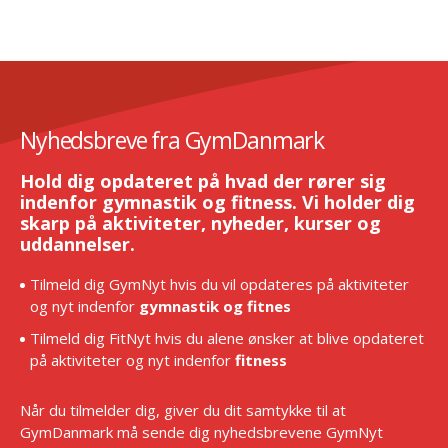
Nyhedsbreve fra GymDanmark
Hold dig opdateret på hvad der rører sig
indenfor gymnastik og fitness. Vi holder dig
skarp på aktiviteter, nyheder, kurser og
uddannelser.
Tilmeld dig GymNyt hvis du vil opdateres på aktiviteter
og nyt indenfor
gymnastik og fitnes
Tilmeld dig FitNyt hvis du alene ønsker at blive opdateret
på aktiviteter og nyt indenfor
fitness
Når du tilmelder dig, giver du dit samtykke til at
GymDanmark må sende dig nyhedsbrevene GymNyt