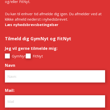
og/eller FitNyt.
Du kan til enhver tid afmelde dig igen. Du afmelder ved at
klikke afmeld nederst i nyhedsbrevet.
Læs nyhedsbrevsbetingelser
Tilmeld dig GymNyt og FitNyt
Jeg vil gerne tilmelde mig:
*
GymNyt
FitNyt
Navn
*
Mail:
*