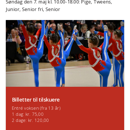
Søndag den 7. maj kl. 10.00-18.00: Pige, Tweens,
Junior, Senior fri, Senior
Billetter til tilskuere
Entré voksen (fra 13 år)
1 dag: kr. 75,00
2 dage: kr. 120,00