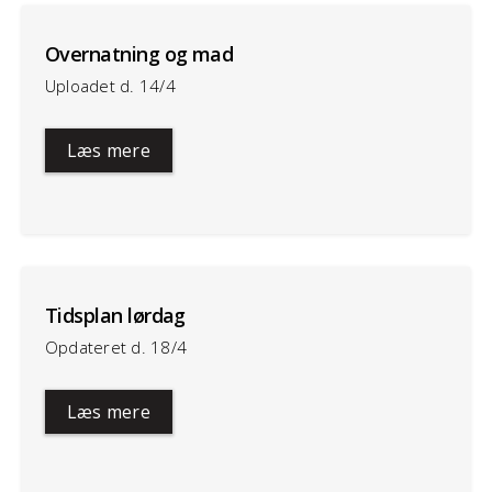
Overnatning og mad
Uploadet d. 14/4
Læs mere
Tidsplan lørdag
Opdateret d. 18/4
Læs mere