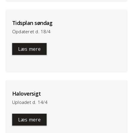
Tidsplan søndag
Opdateret d. 18/4
Læs mere
Haloversigt
Uploadet d. 14/4
Læs mere