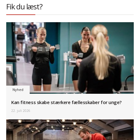
Fik du læst?
Nyhed
Kan fitness skabe stærkere fællesskaber for unge?
22. juli 2026