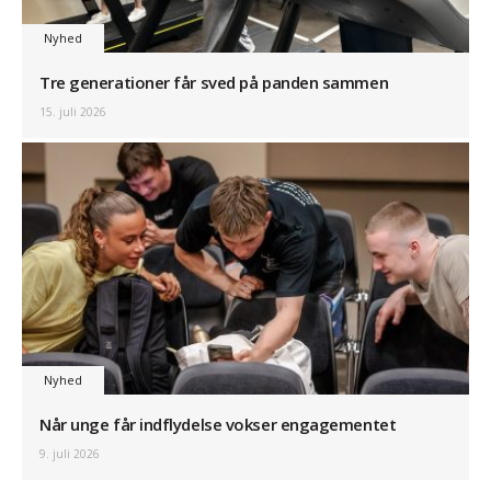
Nyhed
Tre generationer får sved på panden sammen
15. juli 2026
Nyhed
Når unge får indflydelse vokser engagementet
9. juli 2026