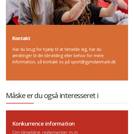
Kontakt
Har du brug for hjælp til at tilmelde dig, har du
ændringer til din tilmelding eller behov for mere
information, så kontakt os på sport@gymdanmark.dk
Måske er du også interesseret i
Konkurrence information
Om tilmelding, reglementer m.m.