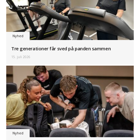
Nyhed
Tre generationer får sved på panden sammen
15. juli 2026
Nyhed