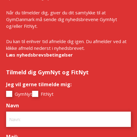
Når du tilmelder dig, giver du dit samtykke til at
GymDanmark må sende dig nyhedsbrevene GymNyt
og/eller FitNyt.
Du kan til enhver tid afmelde dig igen. Du afmelder ved at
klikke afmeld nederst i nyhedsbrevet.
Læs nyhedsbrevsbetingelser
Tilmeld dig GymNyt og FitNyt
Jeg vil gerne tilmelde mig:
*
GymNyt
FitNyt
Navn
*
Mail: