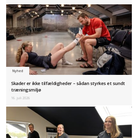
Nyhed
Skader er ikke tilfældigheder – sådan styrkes et sundt
træningsmiljø
16. juli 2026