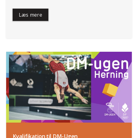
Læs mere
Kvalifikation til DM-Ugen