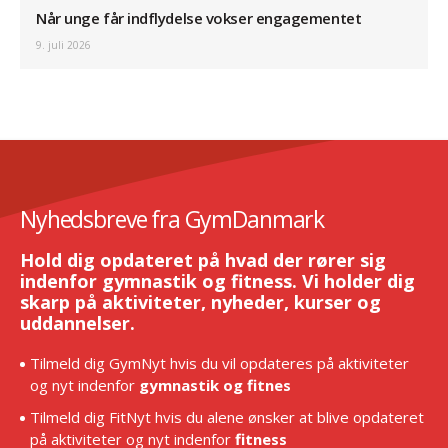
Når unge får indflydelse vokser engagementet
9. juli 2026
Nyhedsbreve fra GymDanmark
Hold dig opdateret på hvad der rører sig
indenfor gymnastik og fitness. Vi holder dig
skarp på aktiviteter, nyheder, kurser og
uddannelser.
Tilmeld dig GymNyt hvis du vil opdateres på aktiviteter
og nyt indenfor
gymnastik og fitnes
Tilmeld dig FitNyt hvis du alene ønsker at blive opdateret
på aktiviteter og nyt indenfor
fitness