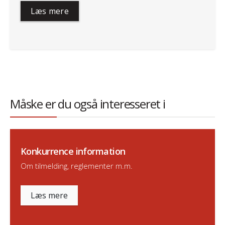
Læs mere
Måske er du også interesseret i
Konkurrence information
Om tilmelding, reglementer m.m.
Læs mere