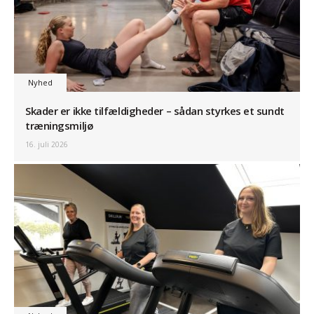
Nyhed
Skader er ikke tilfældigheder – sådan styrkes et sundt
træningsmiljø
16. juli 2026