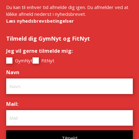
Du kan til enhver tid afmelde dig igen. Du afmelder ved at
klikke afmeld nederst i nyhedsbrevet.
Læs nyhedsbrevsbetingelser
Tilmeld dig GymNyt og FitNyt
Jeg vil gerne tilmelde mig:
*
GymNyt
FitNyt
Navn
*
Mail:
*