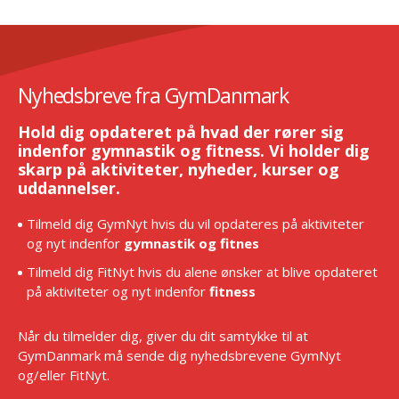
Nyhedsbreve fra GymDanmark
Hold dig opdateret på hvad der rører sig
indenfor gymnastik og fitness. Vi holder dig
skarp på aktiviteter, nyheder, kurser og
uddannelser.
Tilmeld dig GymNyt hvis du vil opdateres på aktiviteter
og nyt indenfor
gymnastik og fitnes
Tilmeld dig FitNyt hvis du alene ønsker at blive opdateret
på aktiviteter og nyt indenfor
fitness
Når du tilmelder dig, giver du dit samtykke til at
GymDanmark må sende dig nyhedsbrevene GymNyt
og/eller FitNyt.