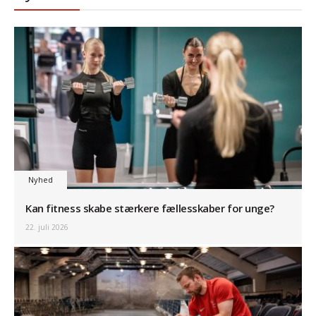
Nyhed
Kan fitness skabe stærkere fællesskaber for unge?
22. juli 2026