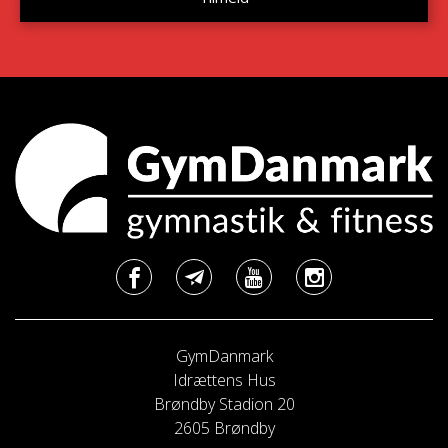
GymDanmark
Idrættens Hus
Brøndby Stadion 20
2605 Brøndby