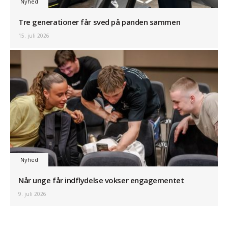
Nyhed
Tre generationer får sved på panden sammen
15. juli 2026
Nyhed
Når unge får indflydelse vokser engagementet
9. juli 2026