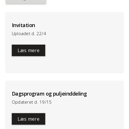
Invitation
Uploadet d. 22/4
Læs mere
Dagsprogram og puljeinddeling
Opdateret d. 19/15
Læs mere