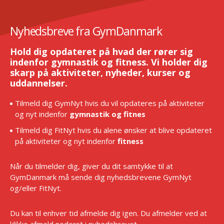
Nyhedsbreve fra GymDanmark
Hold dig opdateret på hvad der rører sig
indenfor gymnastik og fitness. Vi holder dig
skarp på aktiviteter, nyheder, kurser og
uddannelser.
Tilmeld dig GymNyt hvis du vil opdateres på aktiviteter
og nyt indenfor
gymnastik og fitnes
Tilmeld dig FitNyt hvis du alene ønsker at blive opdateret
på aktiviteter og nyt indenfor
fitness
Når du tilmelder dig, giver du dit samtykke til at
GymDanmark må sende dig nyhedsbrevene GymNyt
og/eller FitNyt.
Du kan til enhver tid afmelde dig igen. Du afmelder ved at