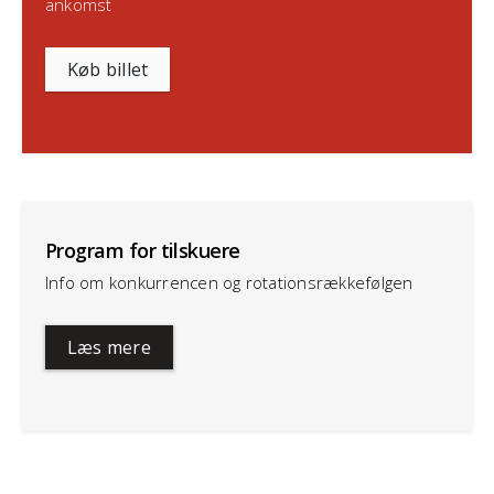
ankomst
Køb billet
Program for tilskuere
Info om konkurrencen og rotationsrækkefølgen
Læs mere