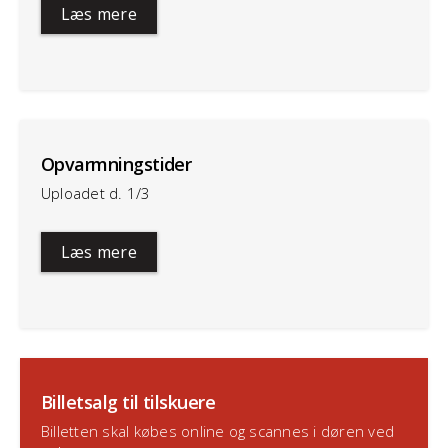
Læs mere
Opvarmningstider
Uploadet d. 1/3
Læs mere
Billetsalg til tilskuere
Billetten skal købes online og scannes i døren ved