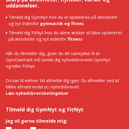
uddannelser.
Tilmeld dig GymNyt hvis du vil opdateres på aktiviteter
og nyt indenfor
gymnastik og fitnes
Tilmeld dig FitNyt hvis du alene ønsker at blive opdateret
på aktiviteter og nyt indenfor
fitness
Når du tilmelder dig, giver du dit samtykke til at
GymDanmark må sende dig nyhedsbrevene GymNyt
og/eller FitNyt.
Du kan til enhver tid afmelde dig igen. Du afmelder ved at
klikke afmeld nederst i nyhedsbrevet.
Læs nyhedsbrevsbetingelser
Tilmeld dig GymNyt og FitNyt
Jeg vil gerne tilmelde mig:
*