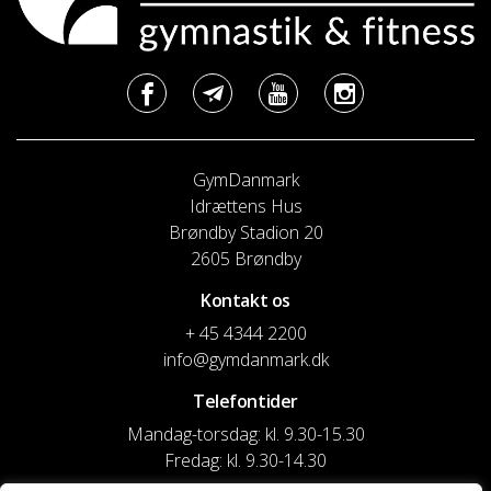
GymDanmark
Idrættens Hus
Brøndby Stadion 20
2605 Brøndby
Kontakt os
+ 45 4344 2200
info@gymdanmark.dk
Telefontider
Mandag-torsdag: kl. 9.30-15.30
Fredag: kl. 9.30-14.30