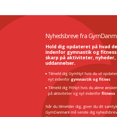
Nyhedsbreve fra GymDanm
Hold dig opdateret på hvad de
indenfor gymnastik og fitness.
skarp på aktiviteter, nyheder,
uddannelser.
Tilmeld dig GymNyt hvis du vil opdater
nyt indenfor
gymnastik og fitnes
Tilmeld dig FitNyt hvis du alene ønske
på aktiviteter og nyt indenfor
fitness
Når du tilmelder dig, giver du dit samtykk
GymDanmark må sende dig nyhedsbrev