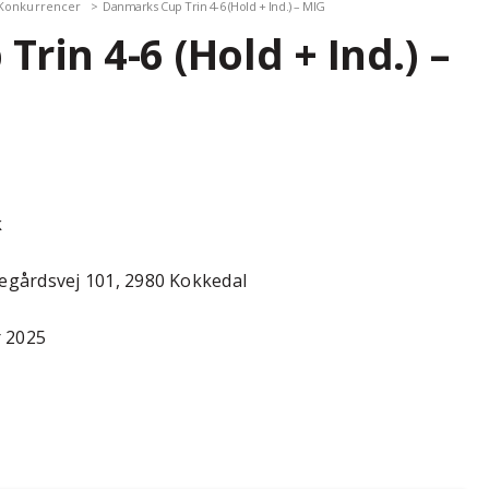
Konkurrencer
Danmarks Cup Trin 4-6 (Hold + Ind.) – MIG
rin 4-6 (Hold + Ind.) –
k
gårdsvej 101, 2980 Kokkedal
 2025