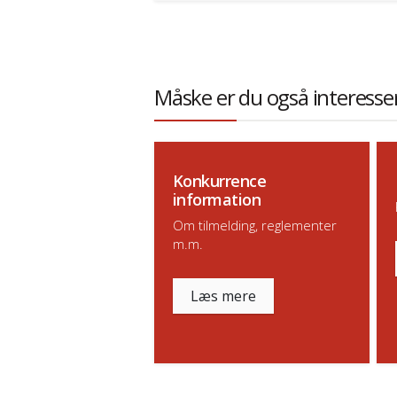
Måske er du også interesser
Konkurrence
information
Om tilmelding, reglementer
m.m.
Læs mere