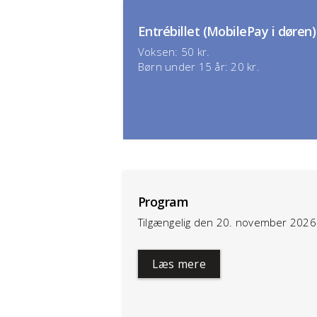
Entrébillet (MobilePay i døren)
Voksen: 50 kr.
Børn under 15 år: 20 kr.
Program
Tilgængelig den 20. november 2026
Læs mere