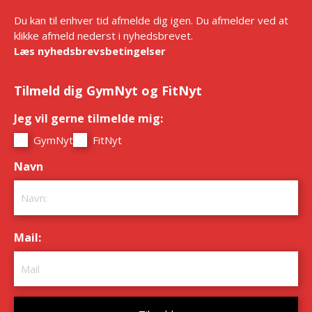
Du kan til enhver tid afmelde dig igen. Du afmelder ved at
klikke afmeld nederst i nyhedsbrevet.
Læs nyhedsbrevsbetingelser
Tilmeld dig GymNyt og FitNyt
Jeg vil gerne tilmelde mig:
*
GymNyt
FitNyt
Navn
*
Mail:
*