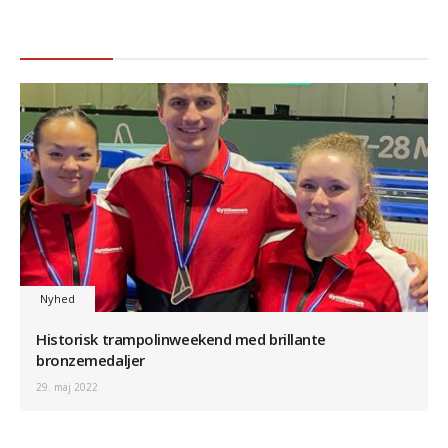
Nyhed
Historisk trampolinweekend med brillante
bronzemedaljer
29. maj 2022