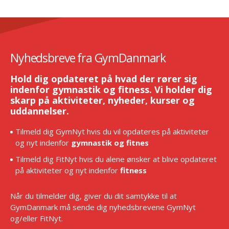
Nyhedsbreve fra GymDanmark
Hold dig opdateret på hvad der rører sig
indenfor gymnastik og fitness. Vi holder dig
skarp på aktiviteter, nyheder, kurser og
uddannelser.
Tilmeld dig GymNyt hvis du vil opdateres på aktiviteter
og nyt indenfor
gymnastik og fitnes
Tilmeld dig FitNyt hvis du alene ønsker at blive opdateret
på aktiviteter og nyt indenfor
fitness
Når du tilmelder dig, giver du dit samtykke til at
GymDanmark må sende dig nyhedsbrevene GymNyt
og/eller FitNyt.