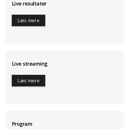
Live resultater
Læs mere
Live streaming
Læs mere
Program