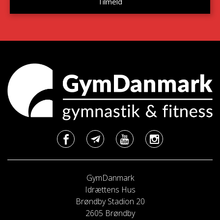
GymDanmark
Idrættens Hus
Brøndby Stadion 20
2605 Brøndby