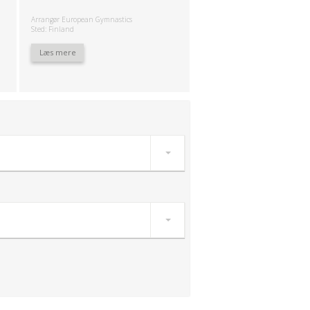
Arrangør European Gymnastics
Sted: Finland
Læs mere