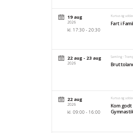
Kursus og udda
19 aug
2026
Fart i Fam
kl. 17:30 - 20:30
Samling
- Tramp
22 aug - 23 aug
2026
Bruttolan
Kursus og udda
22 aug
2026
Kom godt 
Gymnasti
kl. 09:00 - 16:00