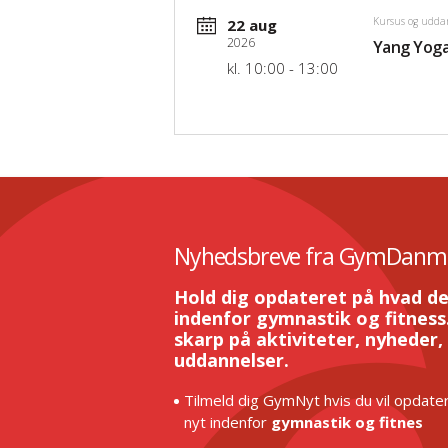
Kursus og udda
22 aug
2026
Yang Yoga
kl. 10:00 - 13:00
Nyhedsbreve fra GymDanm
Hold dig opdateret på hvad de
indenfor gymnastik og fitness.
skarp på aktiviteter, nyheder,
uddannelser.
Tilmeld dig GymNyt hvis du vil opdater
nyt indenfor
gymnastik og fitnes