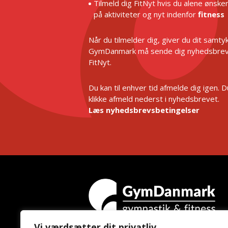
Tilmeld dig FitNyt hvis du alene ønske
på aktiviteter og nyt indenfor
fitness
Når du tilmelder dig, giver du dit samtykk
GymDanmark må sende dig nyhedsbrev
FitNyt.
Du kan til enhver tid afmelde dig igen. 
klikke afmeld nederst i nyhedsbrevet.
Læs nyhedsbrevsbetingelser
Vi værdsætter dit privatliv