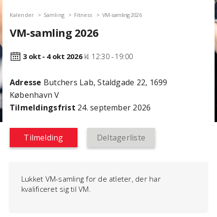
Kalender
Samling
Fitness
VM-samling 2026
VM-samling 2026
3 okt - 4 okt
2026
kl. 12:30 - 19:00
Adresse
Butchers Lab, Staldgade 22, 1699
København V
Tilmeldingsfrist
24. september 2026
Tilmelding
Deltagerliste
Lukket VM-samling for de atleter, der har
kvalificeret sig til VM.