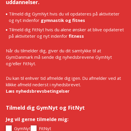
uddannelser.
Tilmeld dig GymNyt hvis du vil opdateres på aktiviteter
og nyt indenfor
gymnastik og fitnes
Tilmeld dig FitNyt hvis du alene ønsker at blive opdateret
på aktiviteter og nyt indenfor
fitness
Når du tilmelder dig, giver du dit samtykke til at
GymDanmark må sende dig nyhedsbrevene GymNyt
og/eller FitNyt.
Du kan til enhver tid afmelde dig igen. Du afmelder ved at
klikke afmeld nederst i nyhedsbrevet.
Læs nyhedsbrevsbetingelser
Tilmeld dig GymNyt og FitNyt
Jeg vil gerne tilmelde mig:
*
GymNyt
FitNyt