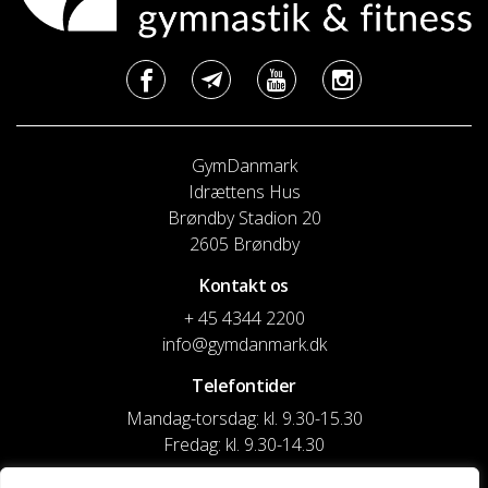
GymDanmark
Idrættens Hus
Brøndby Stadion 20
2605 Brøndby
Kontakt os
+ 45 4344 2200
info@gymdanmark.dk
Telefontider
Mandag-torsdag: kl. 9.30-15.30
Fredag: kl. 9.30-14.30