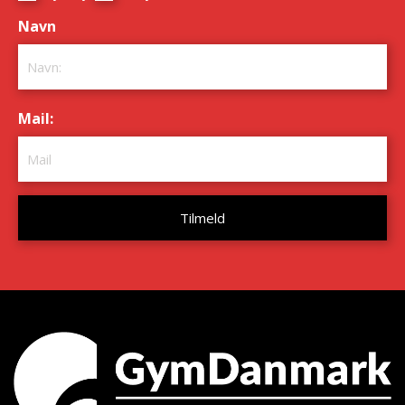
Navn
*
Mail:
*