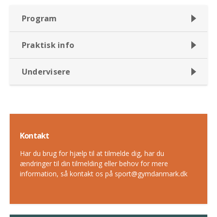
Program
Praktisk info
Undervisere
Kontakt
Har du brug for hjælp til at tilmelde dig, har du
ændringer til din tilmelding eller behov for mere
information, så kontakt os på sport@gymdanmark.dk