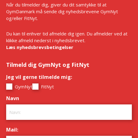
Når du tilmelder dig, giver du dit samtykke til at
GymDanmark må sende dig nyhedsbrevene GymNyt
og/eller FitNyt.
Du kan til enhver tid afmelde dig igen. Du afmelder ved at
klikke afmeld nederst i nyhedsbrevet.
Læs nyhedsbrevsbetingelser
Tilmeld dig GymNyt og FitNyt
Jeg vil gerne tilmelde mig:
*
GymNyt
FitNyt
Navn
*
Mail:
*