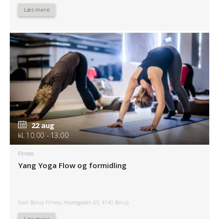
Læs mere
22 aug
kl. 10:00 - 13:00
Fitness
Yang Yoga Flow og formidling
Sted: Borup Fitness, Hovedgaden 65, 4140 Borup
Læs mere