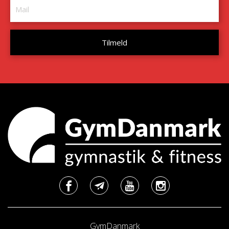
GymDanmark