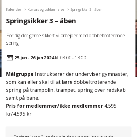
Kalender
Kursus og uddannelse
Springsikker 3 – åben
Springsikker 3 – åben
For dig der gerne sikkert vil arbejder med dobbeltroterende
spring
25 jun - 26 jun
2024
kl. 08:00 - 18:00
Målgruppe
Instruktører der underviser gymnaster,
som kan eller skal til at lære dobbeltroterende
spring på trampolin, trampet, spring over redskab
samt på bane.
Pris for medlemmer/ikke medlemmer
4.595
kr/4.595 kr