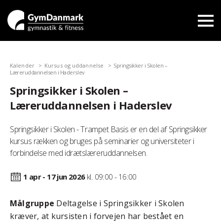
Kalender
Kursus og uddannelse
Springsikker i Skolen –
Læreruddannelsen i Haderslev
Springsikker i Skolen –
Læreruddannelsen i Haderslev
Springsikker i Skolen - Trampet Basis er en del af Springsikker
kursus rækken og bruges på seminarier og universiteter i
forbindelse med idrætslæreruddannelsen.
1 apr - 17 jun
2026
kl. 09:00 - 16:00
Målgruppe
Deltagelse i Springsikker i Skolen
kræver, at kursisten i forvejen har bestået en