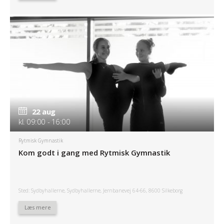
22 aug
kl. 09:00 - 16:00
Rytmisk Gymnastik
Kom godt i gang med Rytmisk Gymnastik
Sted: Sydbyhallerne, Sydbyhallerne, Jernbanevej 64-66, 8600 Silkeborg
Læs mere