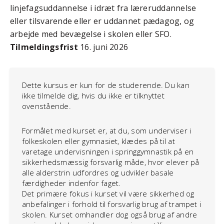
linjefagsuddannelse i idræt fra læreruddannelse
eller tilsvarende eller er uddannet pædagog, og
arbejde med bevægelse i skolen eller SFO.
Tilmeldingsfrist
16. juni 2026
Dette kursus er kun for de studerende. Du kan
ikke tilmelde dig, hvis du ikke er tilknyttet
ovenstående.
Formålet med kurset er, at du, som underviser i
folkeskolen eller gymnasiet, klædes på til at
varetage undervisningen i springgymnastik på en
sikkerhedsmæssig forsvarlig måde, hvor elever på
alle alderstrin udfordres og udvikler basale
færdigheder indenfor faget.
Det primære fokus i kurset vil være sikkerhed og
anbefalinger i forhold til forsvarlig brug af trampet i
skolen. Kurset omhandler dog også brug af andre