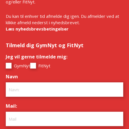
og/eller FitNyt.
Du kan til enhver tid afmelde dig igen. Du afmelder ved at
klikke afmeld nederst i nyhedsbrevet.
Læs nyhedsbrevsbetingelser
Tilmeld dig GymNyt og FitNyt
Jeg vil gerne tilmelde mig:
*
GymNyt
FitNyt
Navn
*
Mail:
*