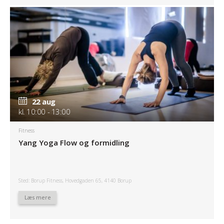
22 aug
kl. 10:00 - 13:00
Fitness
Yang Yoga Flow og formidling
Sted: Borup Fitness, Hovedgaden 65, 4140 Borup
Læs mere