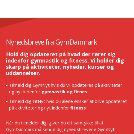
Nyhedsbreve fra GymDanmark
Hold dig opdateret på hvad der rører sig
indenfor gymnastik og fitness. Vi holder dig
skarp på aktiviteter, nyheder, kurser og
uddannelser.
Tilmeld dig GymNyt hvis du vil opdateres på aktiviteter
og nyt indenfor
gymnastik og fitnes
Tilmeld dig FitNyt hvis du alene ønsker at blive opdateret
på aktiviteter og nyt indenfor
fitness
Når du tilmelder dig, giver du dit samtykke til at
GymDanmark må sende dig nyhedsbrevene GymNyt