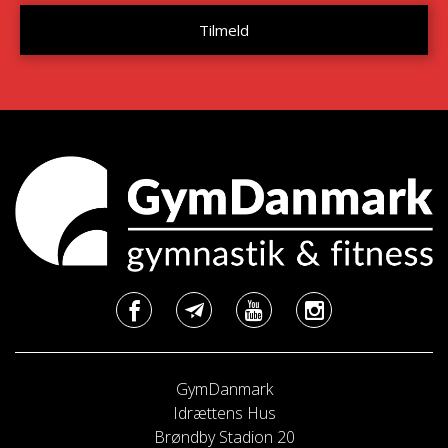
GymDanmark
Idrættens Hus
Brøndby Stadion 20