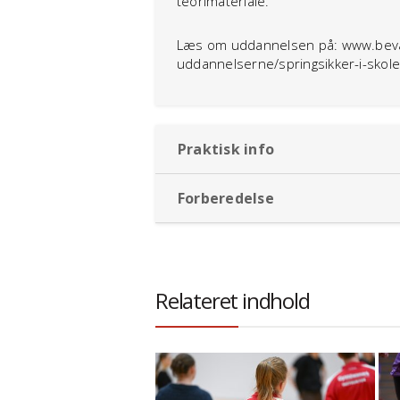
teorimateriale.
Læs om uddannelsen på: www.bevae
uddannelserne/springsikker-i-skole
Praktisk info
Forberedelse
Relateret indhold