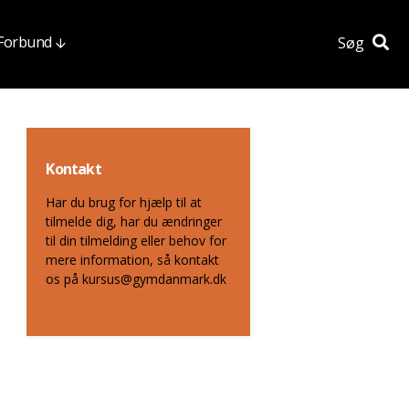
 Forbund
Søg
Kontakt
Har du brug for hjælp til at
tilmelde dig, har du ændringer
til din tilmelding eller behov for
mere information, så kontakt
os på kursus@gymdanmark.dk