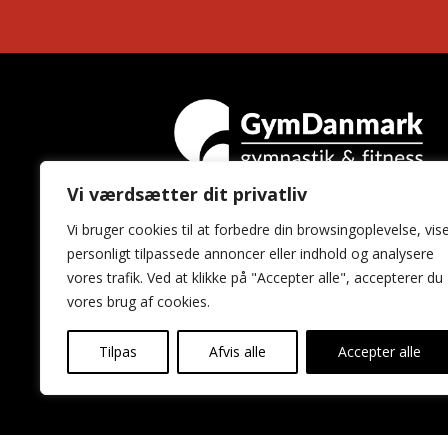
Vi værdsætter dit privatliv
GymDanmark
Vi bruger cookies til at forbedre din browsingoplevelse, vis
Idrættens Hus
personligt tilpassede annoncer eller indhold og analysere
Brøndby Stadion 20
vores trafik. Ved at klikke på "Accepter alle", accepterer du
2605 Brøndby
vores brug af cookies.
Tilpas
Afvis alle
Accepter alle