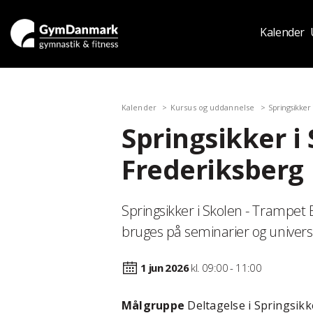
Kalender
Kalender
Kursus og uddannelse
Springsikker
Springsikker i
Frederiksberg
Springsikker i Skolen - Trampet 
bruges på seminarier og univers
1 jun
2026
kl. 09:00 - 11:00
Målgruppe
Deltagelse i Springsikke