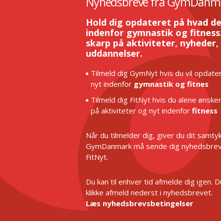
Nyhedsbreve fra GymDanm
Hold dig opdateret på hvad de
indenfor gymnastik og fitness.
skarp på aktiviteter, nyheder,
uddannelser.
Tilmeld dig GymNyt hvis du vil opdater
nyt indenfor
gymnastik og fitnes
Tilmeld dig FitNyt hvis du alene ønske
på aktiviteter og nyt indenfor
fitness
Når du tilmelder dig, giver du dit samtykk
GymDanmark må sende dig nyhedsbrev
FitNyt.
Du kan til enhver tid afmelde dig igen. 
klikke afmeld nederst i nyhedsbrevet.
Læs nyhedsbrevsbetingelser