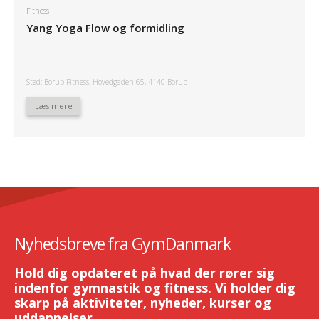
Fitness
Yang Yoga Flow og formidling
Sted: Borup Fitness, Hovedgaden 65, 4140 Borup
Læs mere
Nyhedsbreve fra GymDanmark
Hold dig opdateret på hvad der rører sig
indenfor gymnastik og fitness. Vi holder dig
skarp på aktiviteter, nyheder, kurser og
uddannelser.