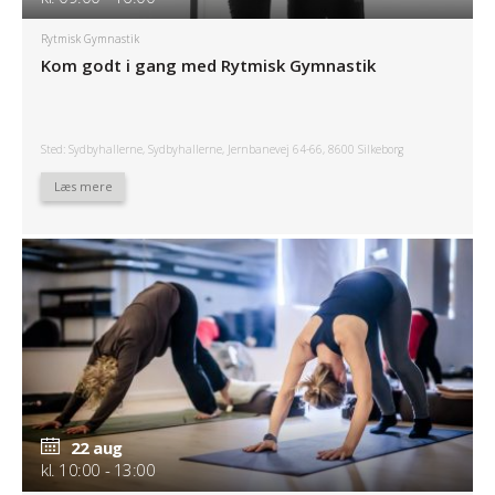
Rytmisk Gymnastik
Kom godt i gang med Rytmisk Gymnastik
Sted: Sydbyhallerne, Sydbyhallerne, Jernbanevej 64-66, 8600 Silkeborg
Læs mere
22 aug
kl. 10:00 - 13:00