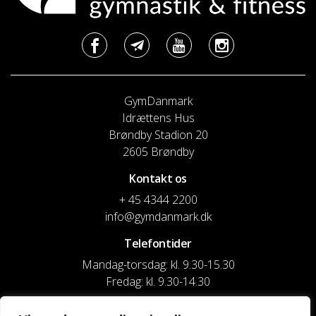
GymDanmark
Idrættens Hus
Brøndby Stadion 20
2605 Brøndby
Kontakt os
+ 45 4344 2200
info@gymdanmark.dk
Telefontider
Mandag-torsdag: kl. 9.30-15.30
Fredag: kl. 9.30-14.30
CVR nr. 20916818