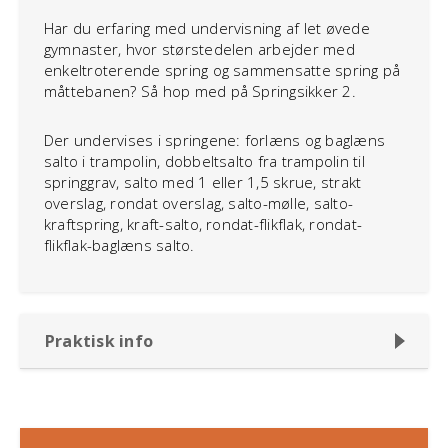
Har du erfaring med undervisning af let øvede
gymnaster, hvor størstedelen arbejder med
enkeltroterende spring og sammensatte spring på
måttebanen? Så hop med på Springsikker 2.
Der undervises i springene: forlæns og baglæns
salto i trampolin, dobbeltsalto fra trampolin til
springgrav, salto med 1 eller 1,5 skrue, strakt
overslag, rondat overslag, salto-mølle, salto-
kraftspring, kraft-salto, rondat-flikflak, rondat-
flikflak-baglæns salto.
Praktisk info