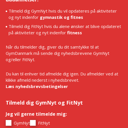
Tilmeld dig GymNyt hvis du vil opdateres på aktiviteter
og nyt indenfor
gymnastik og fitnes
Tilmeld dig FitNyt hvis du alene ønsker at blive opdateret
på aktiviteter og nyt indenfor
fitness
Når du tilmelder dig, giver du dit samtykke til at
GymDanmark må sende dig nyhedsbrevene GymNyt
og/eller FitNyt.
Du kan til enhver tid afmelde dig igen. Du afmelder ved at
klikke afmeld nederst i nyhedsbrevet.
Læs nyhedsbrevsbetingelser
Tilmeld dig GymNyt og FitNyt
Jeg vil gerne tilmelde mig:
*
GymNyt
FitNyt