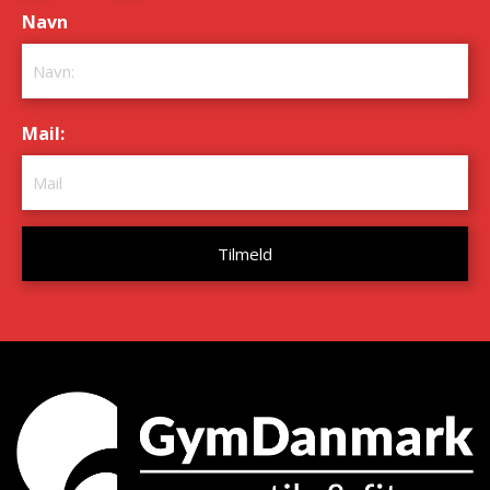
Navn
*
Mail:
*