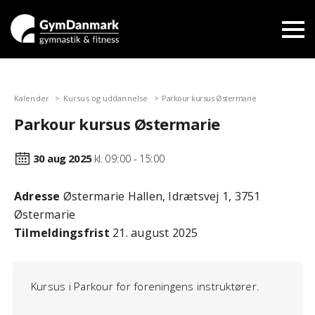
Kalender
Kursus og uddannelse
Parkour kursus Østermarie
Parkour kursus Østermarie
30 aug
2025
kl. 09:00 - 15:00
Adresse
Østermarie Hallen, Idrætsvej 1, 3751
Østermarie
Tilmeldingsfrist
21. august 2025
Kursus i Parkour for foreningens instruktører.