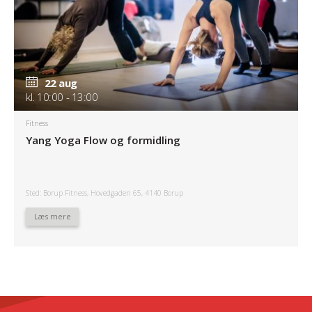
22 aug
kl. 10:00 - 13:00
Fitness
Yang Yoga Flow og formidling
Sted: Borup Fitness, Hovedgaden 65, 4140 Borup
Læs mere