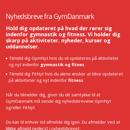
Nyhedsbreve fra GymDanmark
Hold dig opdateret på hvad der rører sig
indenfor gymnastik og fitness. Vi holder dig
skarp på aktiviteter, nyheder, kurser og
uddannelser.
Tilmeld dig GymNyt hvis du vil opdateres på aktiviteter
og nyt indenfor
gymnastik og fitnes
Tilmeld dig FitNyt hvis du alene ønsker at blive opdateret
på aktiviteter og nyt indenfor
fitness
Når du tilmelder dig, giver du dit samtykke til at
GymDanmark må sende dig nyhedsbrevene GymNyt
og/eller FitNyt.
Du kan til enhver tid afmelde dig igen. Du afmelder ved at
klikke afmeld nederst i nyhedsbrevet.