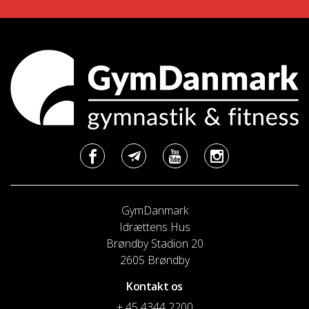
GymDanmark
Idrættens Hus
Brøndby Stadion 20
2605 Brøndby
Kontakt os
+ 45 4344 2200