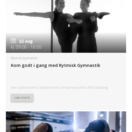
22 aug
kl. 09:00 - 16:00
Rytmisk Gymnastik
Kom godt i gang med Rytmisk Gymnastik
Sted: Sydbyhallerne, Sydbyhallerne, Jernbanevej 64-66, 8600 Silkeborg
Læs mere