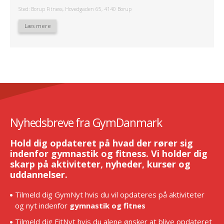
Sted: Borup Fitness, Hovedgaden 65, 4140 Borup
Læs mere
Nyhedsbreve fra GymDanmark
Hold dig opdateret på hvad der rører sig
indenfor gymnastik og fitness. Vi holder dig
skarp på aktiviteter, nyheder, kurser og
uddannelser.
Tilmeld dig GymNyt hvis du vil opdateres på aktiviteter
og nyt indenfor
gymnastik og fitnes
Tilmeld dig FitNyt hvis du alene ønsker at blive opdateret