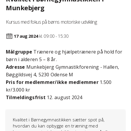
Munkebjerg
Kursus med fokus på børns motoriske udvikling
17 aug
2024
kl. 09:00 - 15:30
Målgruppe
Trænere og hjælpetrænere på hold for
børn i alderen 5 – 8 år.
Adresse
Munkebjerg Gymnastikforening - Hallen,
Bøggildsvej 4, 5230 Odense M
Pris for medlemmer/ikke medlemmer
1.500
kr/3.000 kr
Tilmeldingsfrist
12. august 2024
Kvalitet i Børnegymnastikken sætter spot på,
hvordan du kan opbygge en træning med