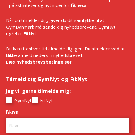
på aktiviteter og nyt indenfor
fitness
Når du tilmelder dig, giver du dit samtykke til at
GymDanmark må sende dig nyhedsbrevene GymNyt
og/eller FitNyt.
Du kan til enhver tid afmelde dig igen. Du afmelder ved at
klikke afmeld nederst i nyhedsbrevet.
Læs nyhedsbrevsbetingelser
Tilmeld dig GymNyt og FitNyt
Jeg vil gerne tilmelde mig:
*
GymNyt
FitNyt
Navn
*