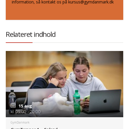
information, så kontakt os på kursus@gymdanmark.dk
Relateret indhold
15 aug
kl. 09:00 - 20:00
GymDanmark