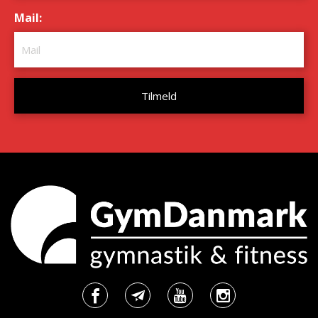
Mail:
*