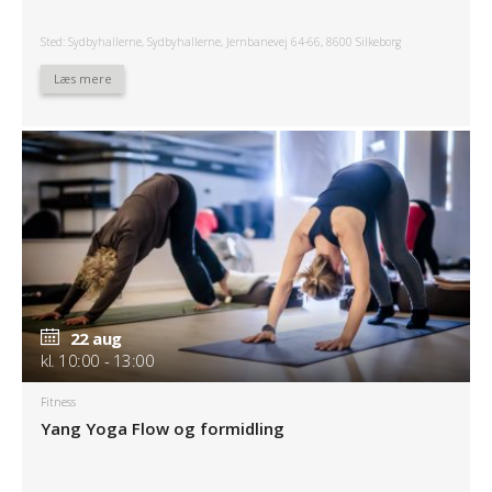
Sted: Sydbyhallerne, Sydbyhallerne, Jernbanevej 64-66, 8600 Silkeborg
Læs mere
22 aug
kl. 10:00 - 13:00
Fitness
Yang Yoga Flow og formidling