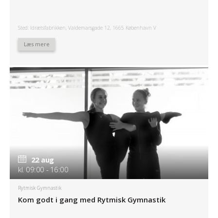
Sted: Idrætsfabrikken, Valdemarsgade 12, 1665 København V
Læs mere
22 aug
kl. 09:00 - 16:00
Rytmisk Gymnastik
Kom godt i gang med Rytmisk Gymnastik