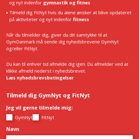
og nyt indenfor
gymnastik og fitnes
Tilmeld dig FitNyt hvis du alene ønsker at blive opdateret
på aktiviteter og nyt indenfor
fitness
Når du tilmelder dig, giver du dit samtykke til at
GymDanmark må sende dig nyhedsbrevene GymNyt
og/eller FitNyt.
Du kan til enhver tid afmelde dig igen. Du afmelder ved at
klikke afmeld nederst i nyhedsbrevet.
Læs nyhedsbrevsbetingelser
Tilmeld dig GymNyt og FitNyt
Jeg vil gerne tilmelde mig:
*
GymNyt
FitNyt
Navn
*