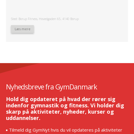
Sted: Borup Fitness, Hovedgaden 65, 4140 Borup
Læs mere
Nyhedsbreve fra GymDanmark
Hold dig opdateret på hvad der rører sig
indenfor gymnastik og fitness. Vi holder dig
skarp på aktiviteter, nyheder, kurser og
uddannelser.
Tilmeld dig GymNyt hvis du vil opdateres på aktiviteter