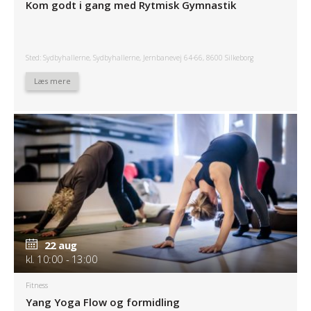
Kom godt i gang med Rytmisk Gymnastik
Sted: Sydbyhallerne, Sydbyhallerne, Jernbanevej 64-66, 8600 Silkeborg
Læs mere
22 aug
kl. 10:00 - 13:00
Fitness
Yang Yoga Flow og formidling