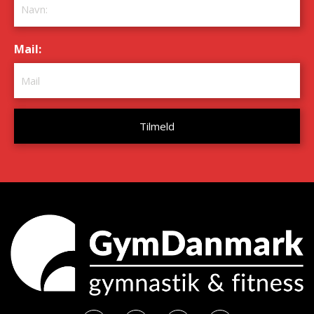
Mail:
*