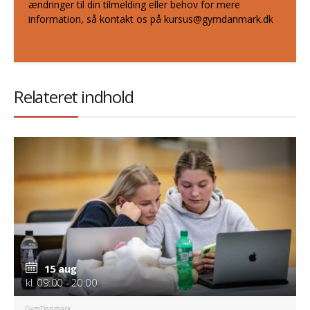
ændringer til din tilmelding eller behov for mere
information, så kontakt os på kursus@gymdanmark.dk
Relateret indhold
15 aug
kl. 09:00 - 20:00
GymDanmark