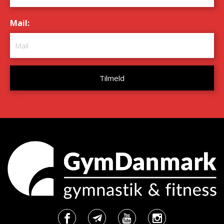
Mail:
*