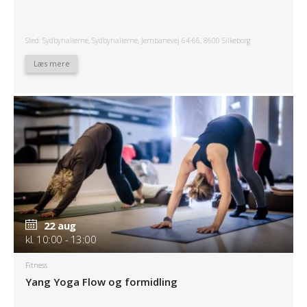
Sted: Sydbyhallerne, Sydbyhallerne, Jernbanevej 64-66, 8600 Silkeborg
Læs mere
22 aug
kl. 10:00 - 13:00
Fitness
Yang Yoga Flow og formidling