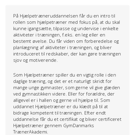
På Hjælpetræneruddannelsen får du en intro til
rollen som hjælpetræner med fokus på, at du skal
kunne igangsætte, tilpasse og undervise i enkelte
aktiviteter i træningen, f.eks. en leg eller en
bestemt øvelse. Du får viden om forberedelse og
planlægning af aktiviteter i træningen, og bliver
introduceret til redskaber, der kan gøre træningen
sjov og motiverende.
Som Hjælpetræner spiller du en vigtig rolle i den
daglige træning, og det er et naturligt skridt for
mange unge gymnaster, som gerne vil give glæden
ved gymnastikken videre. Eller for forældre, der
alligevel er i hallen og gerne vil hjælpe til. Som
uddannet Hjælpetræner er du klædt på til at
bidrage kompetent til træningen. Efter endt
uddannelse får du et certifikat og bliver certificeret
Hjælpetræner gennem GymDanmarks
TrænerAkademi.