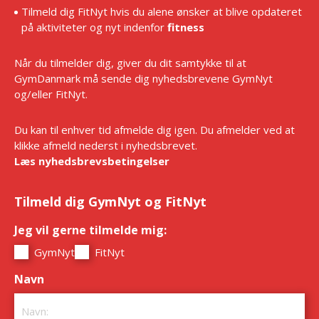
Tilmeld dig FitNyt hvis du alene ønsker at blive opdateret
på aktiviteter og nyt indenfor
fitness
Når du tilmelder dig, giver du dit samtykke til at
GymDanmark må sende dig nyhedsbrevene GymNyt
og/eller FitNyt.
Du kan til enhver tid afmelde dig igen. Du afmelder ved at
klikke afmeld nederst i nyhedsbrevet.
Læs nyhedsbrevsbetingelser
Tilmeld dig GymNyt og FitNyt
Jeg vil gerne tilmelde mig:
*
GymNyt
FitNyt
Navn
*