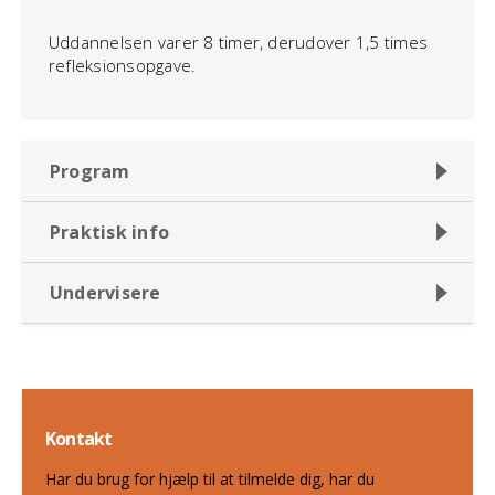
Uddannelsen varer 8 timer, derudover 1,5 times
refleksionsopgave.
Program
Praktisk info
Undervisere
Kontakt
Har du brug for hjælp til at tilmelde dig, har du