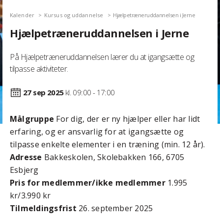
Kalender
Kursus og uddannelse
Hjælpetræneruddannelsen i Jerne
Hjælpetræneruddannelsen i Jerne
På Hjælpetræneruddannelsen lærer du at igangsætte og
tilpasse aktiviteter.
27 sep
2025
kl. 09:00 - 17:00
Målgruppe
For dig, der er ny hjælper eller har lidt
erfaring, og er ansvarlig for at igangsætte og
tilpasse enkelte elementer i en træning (min. 12 år).
Adresse
Bakkeskolen, Skolebakken 166, 6705
Esbjerg
Pris for medlemmer/ikke medlemmer
1.995
kr/3.990 kr
Tilmeldingsfrist
26. september 2025