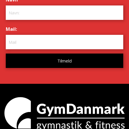
*
Mail:
*