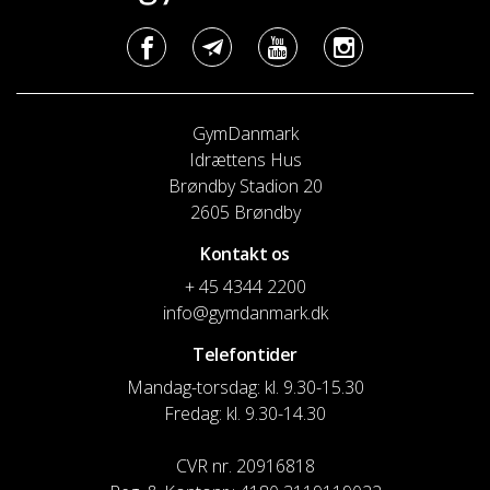
GymDanmark
Idrættens Hus
Brøndby Stadion 20
2605 Brøndby
Kontakt os
+ 45 4344 2200
info@gymdanmark.dk
Telefontider
Mandag-torsdag: kl. 9.30-15.30
Fredag: kl. 9.30-14.30
CVR nr. 20916818