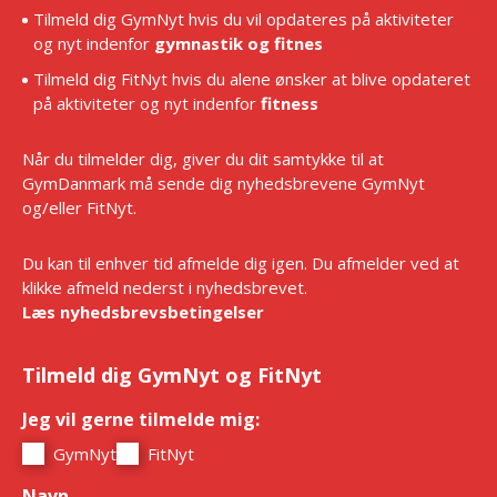
Tilmeld dig GymNyt hvis du vil opdateres på aktiviteter
og nyt indenfor
gymnastik og fitnes
Tilmeld dig FitNyt hvis du alene ønsker at blive opdateret
på aktiviteter og nyt indenfor
fitness
Når du tilmelder dig, giver du dit samtykke til at
GymDanmark må sende dig nyhedsbrevene GymNyt
og/eller FitNyt.
Du kan til enhver tid afmelde dig igen. Du afmelder ved at
klikke afmeld nederst i nyhedsbrevet.
Læs nyhedsbrevsbetingelser
Tilmeld dig GymNyt og FitNyt
Jeg vil gerne tilmelde mig:
*
GymNyt
FitNyt
Navn