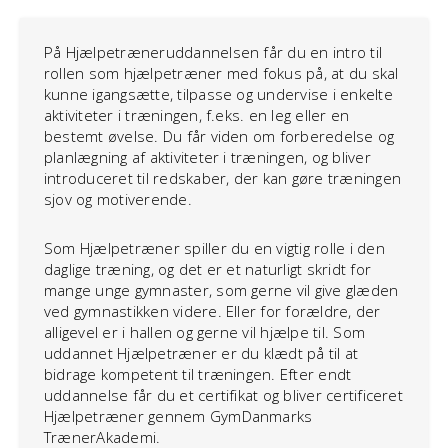
På Hjælpetræneruddannelsen får du en intro til
rollen som hjælpetræner med fokus på, at du skal
kunne igangsætte, tilpasse og undervise i enkelte
aktiviteter i træningen, f.eks. en leg eller en
bestemt øvelse. Du får viden om forberedelse og
planlægning af aktiviteter i træningen, og bliver
introduceret til redskaber, der kan gøre træningen
sjov og motiverende.
Som Hjælpetræner spiller du en vigtig rolle i den
daglige træning, og det er et naturligt skridt for
mange unge gymnaster, som gerne vil give glæden
ved gymnastikken videre. Eller for forældre, der
alligevel er i hallen og gerne vil hjælpe til. Som
uddannet Hjælpetræner er du klædt på til at
bidrage kompetent til træningen. Efter endt
uddannelse får du et certifikat og bliver certificeret
Hjælpetræner gennem GymDanmarks
TrænerAkademi.