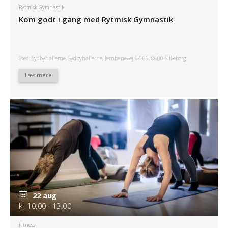
Rytmisk Gymnastik
Kom godt i gang med Rytmisk Gymnastik
Sted: Sydbyhallerne, Sydbyhallerne, Jernbanevej 64-66, 8600 Silkeborg
Læs mere
22 aug
kl. 10:00 - 13:00
Fitness