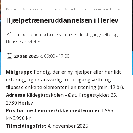
Kalender
Kursus og uddannelse
Hjælpetræneruddannelsen i Herlev
Hjælpetræneruddannelsen i Herlev
På Hjælpetræneruddannelsen lærer du at igangsætte og
tilpasse aktiviteter.
20 sep
2025
kl. 09:00 - 17:00
Målgruppe
For dig, der er ny hjælper eller har lidt
erfaring, og er ansvarlig for at igangsætte og
tilpasse enkelte elementer i en træning (min. 12 år).
Adresse
Kildegårdskolen - Øst, Krogestykket 35,
2730 Herlev
Pris for medlemmer/ikke medlemmer
1.995
kr/3.990 kr
Tilmeldingsfrist
4. november 2025