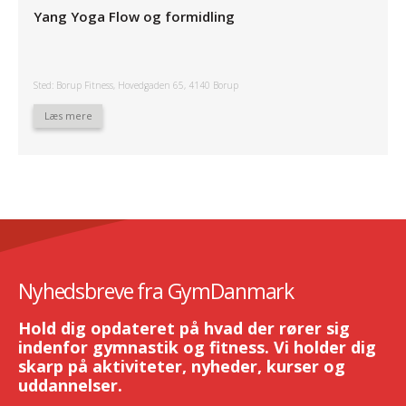
Yang Yoga Flow og formidling
Sted: Borup Fitness, Hovedgaden 65, 4140 Borup
Læs mere
Nyhedsbreve fra GymDanmark
Hold dig opdateret på hvad der rører sig
indenfor gymnastik og fitness. Vi holder dig
skarp på aktiviteter, nyheder, kurser og
uddannelser.