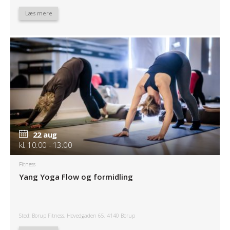
Læs mere
22 aug
kl. 10:00 - 13:00
Fitness
Yang Yoga Flow og formidling
Sted: Borup Fitness, Hovedgaden 65, 4140 Borup