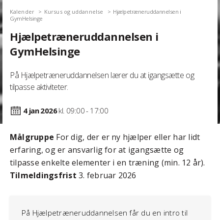
Kalender
Kursus og uddannelse
Hjælpetræneruddannelsen i
GymHelsinge
Hjælpetræneruddannelsen i
GymHelsinge
På Hjælpetræneruddannelsen lærer du at igangsætte og
tilpasse aktiviteter.
4 jan
2026
kl. 09:00 - 17:00
Målgruppe
For dig, der er ny hjælper eller har lidt
erfaring, og er ansvarlig for at igangsætte og
tilpasse enkelte elementer i en træning (min. 12 år).
Tilmeldingsfrist
3. februar 2026
På Hjælpetræneruddannelsen får du en intro til