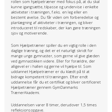
rollen som hjælpetræner med fokus på, at du skal
kunne igangsætte, tilpasse og undervise i enkelte
aktiviteter i træningen, f.eks. en leg eller en
bestemt øvelse. Du får viden om forberedelse og
planlægning af aktiviteter i træningen, og bliver
introduceret til redskaber, der kan gøre træningen
sjov og motiverende.
Som Hjælpetræner spiller du en vigtig rolle i den
daglige træning, og det er et naturligt skridt for
mange unge gymnaster, som gerne vil give glæden
ved gymnastikken videre. Eller for forældre, der
alligevel er i hallen og gerne vil hjælpe til. Som
uddannet Hjælpetræner er du klædt på til at
bidrage kompetent til træningen. Efter endt
uddannelse får du et certifikat og bliver certificeret
Hjælpetræner gennem GymDanmarks
TrænerAkademi.
Uddannelsen varer 8 timer, derudover 1,5 times
refleksionsopgave.