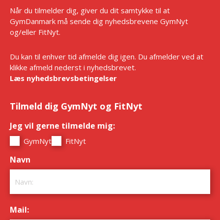
Når du tilmelder dig, giver du dit samtykke til at
GymDanmark må sende dig nyhedsbrevene GymNyt
og/eller FitNyt.
Du kan til enhver tid afmelde dig igen. Du afmelder ved at
klikke afmeld nederst i nyhedsbrevet.
Læs nyhedsbrevsbetingelser
Tilmeld dig GymNyt og FitNyt
Jeg vil gerne tilmelde mig:
*
GymNyt
FitNyt
Navn
*
Mail:
*