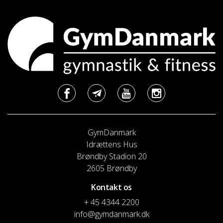
GymDanmark
Idrættens Hus
Brøndby Stadion 20
2605 Brøndby
Kontakt os
+ 45 4344 2200
info@gymdanmark.dk