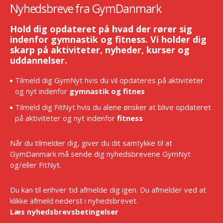
Nyhedsbreve fra GymDanmark
Hold dig opdateret på hvad der rører sig
indenfor gymnastik og fitness. Vi holder dig
skarp på aktiviteter, nyheder, kurser og
uddannelser.
Tilmeld dig GymNyt hvis du vil opdateres på aktiviteter
og nyt indenfor
gymnastik og fitnes
Tilmeld dig FitNyt hvis du alene ønsker at blive opdateret
på aktiviteter og nyt indenfor
fitness
Når du tilmelder dig, giver du dit samtykke til at
GymDanmark må sende dig nyhedsbrevene GymNyt
og/eller FitNyt.
Du kan til enhver tid afmelde dig igen. Du afmelder ved at
klikke afmeld nederst i nyhedsbrevet.
Læs nyhedsbrevsbetingelser