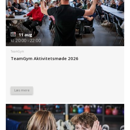
11 aug
kl. 20:00 - 22:00
TeamGym
TeamGym Aktivitetsmøde 2026
Læs mere