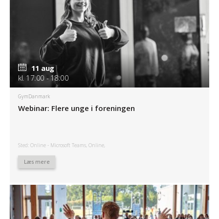
11 aug
kl. 17:00 - 18:00
GymDanmark
Webinar: Flere unge i foreningen
Sted: Online - Microsoft Teams, Online,
Læs mere