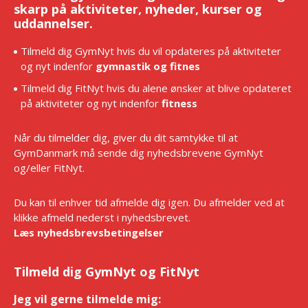
skarp på aktiviteter, nyheder, kurser og
uddannelser.
Tilmeld dig GymNyt hvis du vil opdateres på aktiviteter
og nyt indenfor
gymnastik og fitnes
Tilmeld dig FitNyt hvis du alene ønsker at blive opdateret
på aktiviteter og nyt indenfor
fitness
Når du tilmelder dig, giver du dit samtykke til at
GymDanmark må sende dig nyhedsbrevene GymNyt
og/eller FitNyt.
Du kan til enhver tid afmelde dig igen. Du afmelder ved at
klikke afmeld nederst i nyhedsbrevet.
Læs nyhedsbrevsbetingelser
Tilmeld dig GymNyt og FitNyt
Jeg vil gerne tilmelde mig:
*