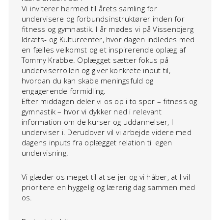
Vi inviterer hermed til årets samling for
undervisere og forbundsinstruktører inden for
fitness og gymnastik. I år mødes vi på Vissenbjerg
Idræts- og Kulturcenter, hvor dagen indledes med
en fælles velkomst og et inspirerende oplæg af
Tommy Krabbe. Oplægget sætter fokus på
underviserrollen og giver konkrete input til,
hvordan du kan skabe meningsfuld og
engagerende formidling.
Efter middagen deler vi os op i to spor – fitness og
gymnastik – hvor vi dykker ned i relevant
information om de kurser og uddannelser, I
underviser i. Derudover vil vi arbejde videre med
dagens inputs fra oplægget relation til egen
undervisning.
Vi glæder os meget til at se jer og vi håber, at I vil
prioritere en hyggelig og lærerig dag sammen med
os.