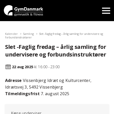
Kalender
Samling
Slet -Faglig fredag – årlig samling for undervisere og
forbundsinstruktører
Slet -Faglig fredag – årlig samling for
undervisere og forbundsinstruktører
22 aug
2025
kl. 16:00 - 23:00
Adresse
Vissenbjerg Idræt og Kulturcenter,
Idrætsvej 3, 5492 Vissenbjerg
Tilmeldingsfrist
7. august 2025
Kære underviser.