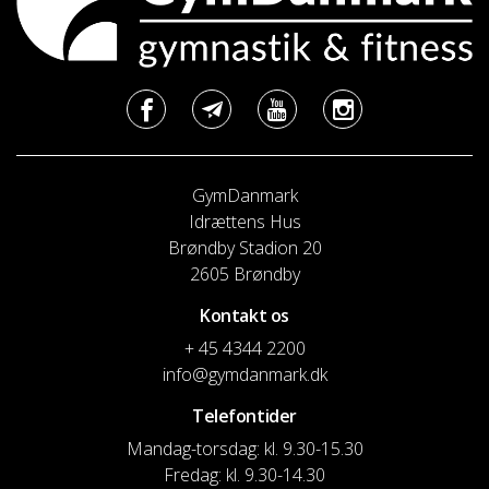
GymDanmark
Idrættens Hus
Brøndby Stadion 20
2605 Brøndby
Kontakt os
+ 45 4344 2200
info@gymdanmark.dk
Telefontider
Mandag-torsdag: kl. 9.30-15.30
Fredag: kl. 9.30-14.30