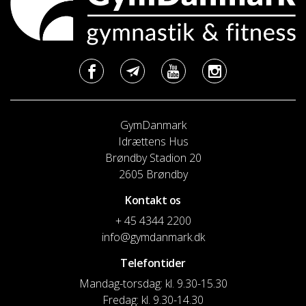
GymDanmark
Idrættens Hus
Brøndby Stadion 20
2605 Brøndby
Kontakt os
+ 45 4344 2200
info@gymdanmark.dk
Telefontider
Mandag-torsdag: kl. 9.30-15.30
Fredag: kl. 9.30-14.30