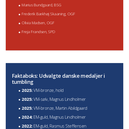
Marius Bundgaard, BSG
Frederik Bækhøj Skaaning, OGF
Olivia Madsen, OGF
Freja Frandsen, SPD
Faktaboks: Udvalgte danske medaljer i
tumbling
2025:
VM-bronze, hold
2025:
VM-sølv, Magnus Lindholmer
2025:
VM-bronze, Martin Abildgaard
2024:
EM-guld, Magnus Lindholmer
2022:
EM-guld, Rasmus Steffensen