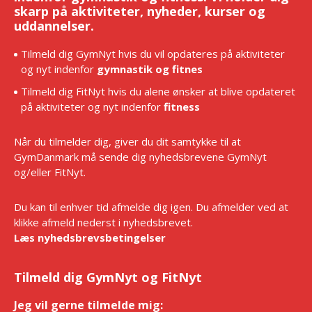
skarp på aktiviteter, nyheder, kurser og
uddannelser.
Tilmeld dig GymNyt hvis du vil opdateres på aktiviteter
og nyt indenfor
gymnastik og fitnes
Tilmeld dig FitNyt hvis du alene ønsker at blive opdateret
på aktiviteter og nyt indenfor
fitness
Når du tilmelder dig, giver du dit samtykke til at
GymDanmark må sende dig nyhedsbrevene GymNyt
og/eller FitNyt.
Du kan til enhver tid afmelde dig igen. Du afmelder ved at
klikke afmeld nederst i nyhedsbrevet.
Læs nyhedsbrevsbetingelser
Tilmeld dig GymNyt og FitNyt
Jeg vil gerne tilmelde mig:
*