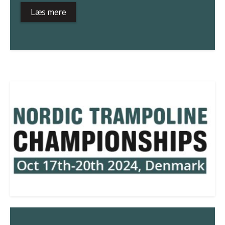
Læs mere