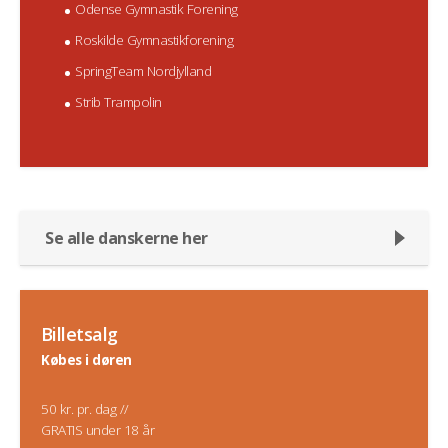
Odense Gymnastik Forening
Roskilde Gymnastikforening
SpringTeam Nordjylland
Strib Trampolin
Se alle danskerne her
Billetsalg
Købes i døren
50 kr. pr. dag //
GRATIS under 18 år