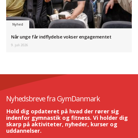
Nyhed
Når unge får indflydelse vokser engagementet
9. juli 2026
Nyhedsbreve fra GymDanmark
Hold dig opdateret på hvad der rører sig
indenfor gymnastik og fitness. Vi holder dig
skarp på aktiviteter, nyheder, kurser og
uddannelser.