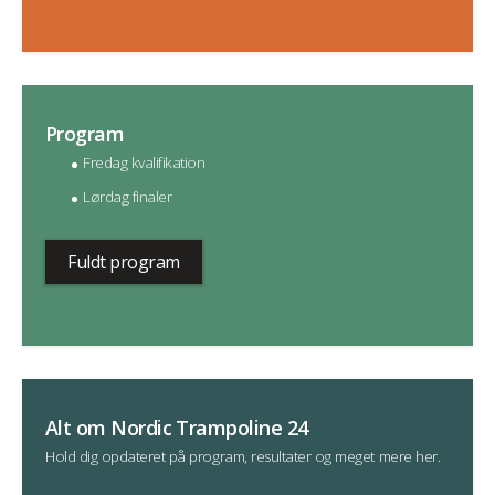
Program
Fredag kvalifikation
Lørdag finaler
Fuldt program
Alt om Nordic Trampoline 24
Hold dig opdateret på program, resultater og meget mere her.