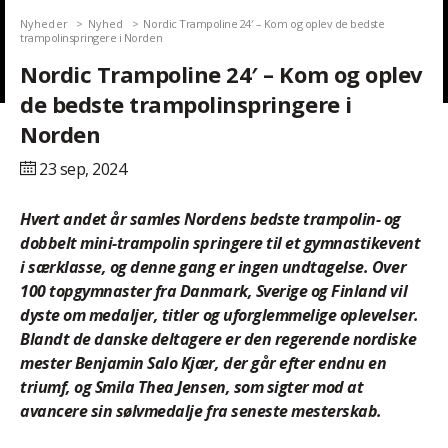
Nyheder
Nyhed
Nordic Trampoline 24′ – Kom og oplev de bedste
trampolinspringere i Norden
Nordic Trampoline 24′ – Kom og oplev
de bedste trampolinspringere i
Norden
23 sep,
2024
Hvert andet år samles Nordens bedste trampolin- og
dobbelt mini-trampolin springere til et gymnastikevent
i særklasse, og denne gang er ingen undtagelse. Over
100 topgymnaster fra Danmark, Sverige og Finland vil
dyste om medaljer, titler og uforglemmelige oplevelser.
Blandt de danske deltagere er den regerende nordiske
mester Benjamin Salo Kjær, der går efter endnu en
triumf, og Smila Thea Jensen, som sigter mod at
avancere sin sølvmedalje fra seneste mesterskab.