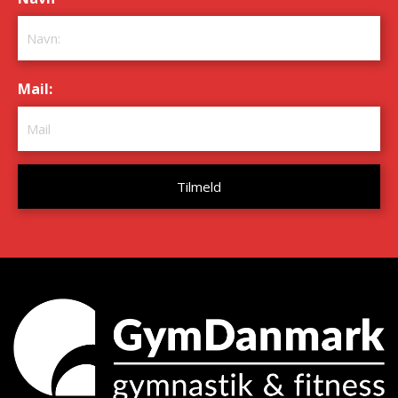
Mail:
*