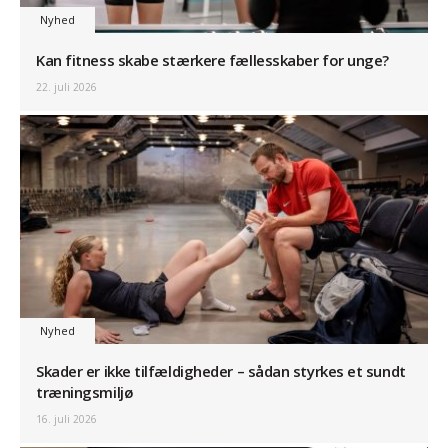
Nyhed
Kan fitness skabe stærkere fællesskaber for unge?
22. juli 2026
Nyhed
Skader er ikke tilfældigheder – sådan styrkes et sundt
træningsmiljø
16. juli 2026