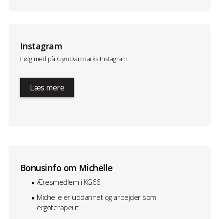
Instagram
Følg med på GymDanmarks Instagram
Læs mere
Bonusinfo om Michelle
Æresmedlem i KG66
Michelle er uddannet og arbejder som
ergoterapeut