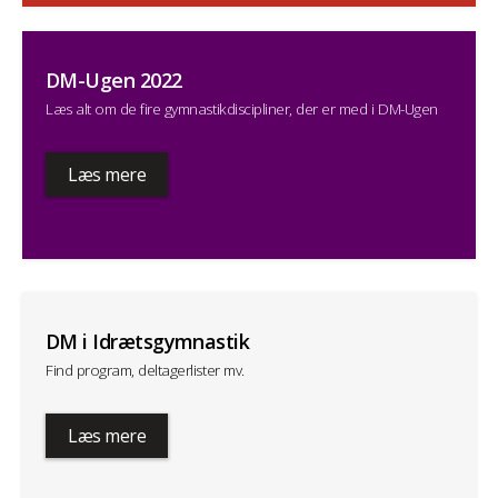
DM-Ugen 2022
Læs alt om de fire gymnastikdiscipliner, der er med i DM-Ugen
Læs mere
DM i Idrætsgymnastik
Find program, deltagerlister mv.
Læs mere