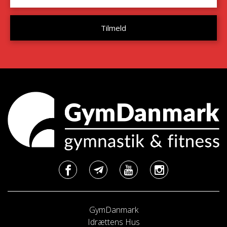
GymDanmark
Idrættens Hus