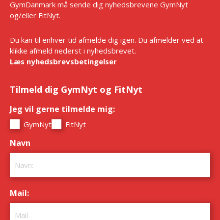
GymDanmark må sende dig nyhedsbrevene GymNyt
og/eller FitNyt.
Du kan til enhver tid afmelde dig igen. Du afmelder ved at
klikke afmeld nederst i nyhedsbrevet.
Læs nyhedsbrevsbetingelser
Tilmeld dig GymNyt og FitNyt
Jeg vil gerne tilmelde mig:
*
GymNyt
FitNyt
Navn
*
Mail:
*