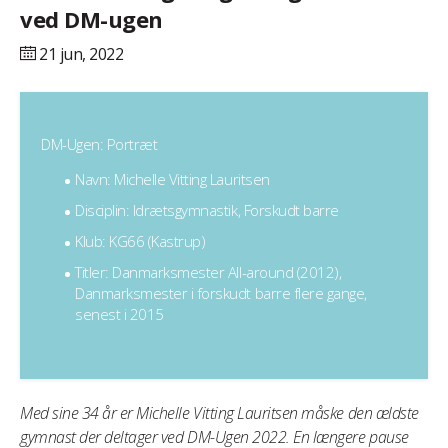
ved DM-ugen
21 jun,
2022
DM-Ugen: Portræt
Navn: Michelle Vitting Lauritsen
Disciplin: Idrætsgymnastik, Forskudt barre
Klub: KG66 (Kastrup)
Titler: Danmarksmester All-around (2012),
Danmarksmester i forskudt barre flere gange,
senest i 2015
Med sine 34 år er Michelle Vitting Lauritsen måske den ældste
gymnast der deltager ved DM-Ugen 2022. En længere pause