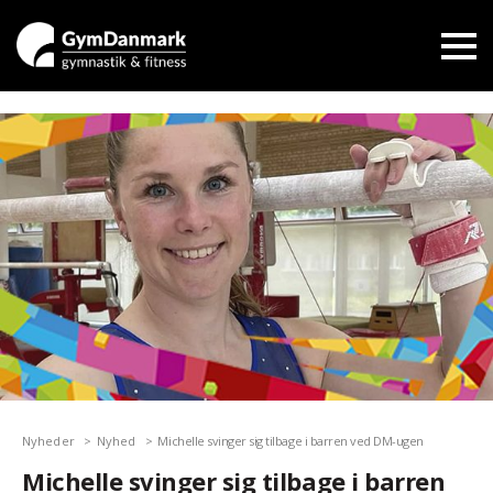
Nyheder
Nyhed
Michelle svinger sig tilbage i barren ved DM-ugen
Michelle svinger sig tilbage i barren