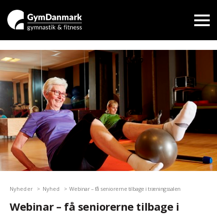
Nyheder
Nyhed
Webinar – få seniorerne tilbage i træningssalen
Webinar – få seniorerne tilbage i