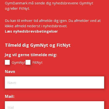
GymDanmark må sende dig nyhedsbrevene GymNyt
og/eller FitNyt.
Du kan til enhver tid afmelde dig igen. Du afmelder ved at
klikke afmeld nederst i nyhedsbrevet.
Læs nyhedsbrevsbetingelser
Tilmeld dig GymNyt og FitNyt
Jeg vil gerne tilmelde mig:
*
GymNyt
FitNyt
Navn
*
Mail:
*