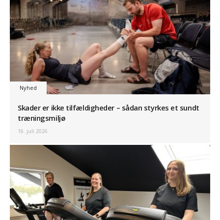
Nyhed
Skader er ikke tilfældigheder – sådan styrkes et sundt
træningsmiljø
16. juli 2026