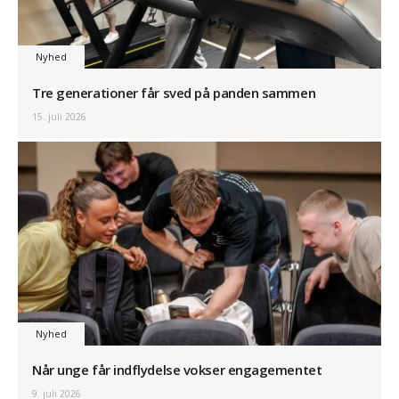
Nyhed
Tre generationer får sved på panden sammen
15. juli 2026
Nyhed
Når unge får indflydelse vokser engagementet
9. juli 2026