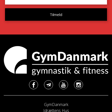
GymDanmark
Idrættens Hus