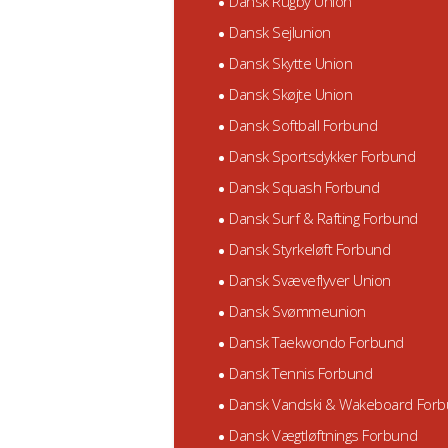
Dansk Rugby Union
Dansk Sejlunion
Dansk Skytte Union
Dansk Skøjte Union
Dansk Softball Forbund
Dansk Sportsdykker Forbund
Dansk Squash Forbund
Dansk Surf & Rafting Forbund
Dansk Styrkeløft Forbund
Dansk Svæveflyver Union
Dansk Svømmeunion
Dansk Taekwondo Forbund
Dansk Tennis Forbund
Dansk Vandski & Wakeboard For
Dansk Vægtløftnings Forbund