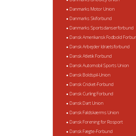
Danmarks Motor Union
Danmarks Skiforbund
Danmarks Sportsdanserforbund
Dansk Amerikansk Fodbold Forbu
Dansk Arbejder Idrætsforbund
Dansk Atletik Forbund
Dansk Automobil Sports Union
Dansk Boldspil-Union
Dansk Cricket-Forbund
Dansk Curling Forbund
Dansk Dart Union
Dansk Faldskærms Union
Dansk Forening for Rosport
Dansk Fægte-Forbund