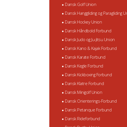
Dansk Golf Union
Dansk Hanggliding og Paragliding U
Dansk Hockey Union
Dansk Håndbold Forbund
Dansk Judo og Ju-Jitsu Union
Dansk Kano & Kajak Forbund
Dansk Karate Forbund
Dansk Kegle Forbund
Dansk Kickboxing Forbund
Dansk Klatre Forbund
Dansk Minigolf Union
Dansk Orienterings-Forbund
Dansk Petanque Forbund
Dansk Rideforbund