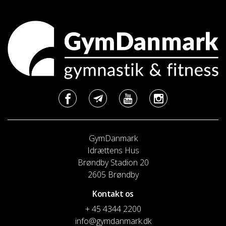
GymDanmark
Idrættens Hus
Brøndby Stadion 20
2605 Brøndby
Kontakt os
+ 45 4344 2200
info@gymdanmark.dk