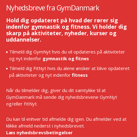
Nyhedsbreve fra GymDanmark
Hold dig opdateret på hvad der rører sig
indenfor gymnastik og fitness. Vi holder dig
skarp på aktiviteter, nyheder, kurser og
uddannelser.
Tilmeld dig GymNyt hvis du vil opdateres på aktiviteter
og nyt indenfor
gymnastik og fitnes
Tilmeld dig FitNyt hvis du alene ønsker at blive opdateret
på aktiviteter og nyt indenfor
fitness
Når du tilmelder dig, giver du dit samtykke til at
GymDanmark må sende dig nyhedsbrevene GymNyt
og/eller FitNyt.
Du kan til enhver tid afmelde dig igen. Du afmelder ved at
klikke afmeld nederst i nyhedsbrevet.
Læs nyhedsbrevsbetingelser