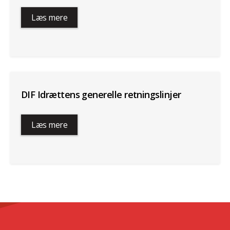
Læs mere
DIF Idrættens generelle retningslinjer
Læs mere