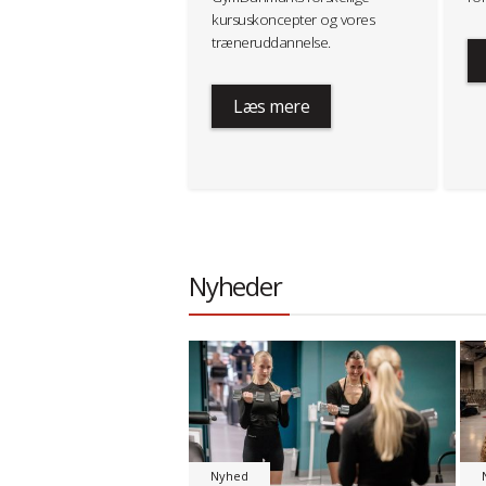
kursuskoncepter og vores
træneruddannelse.
Læs mere
Nyheder
Nyhed