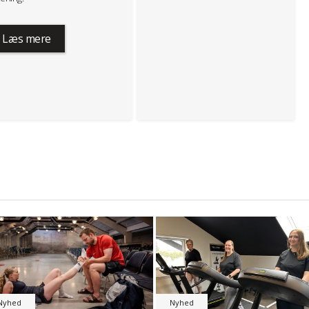
Læs mere
Nyhed
Nyhed