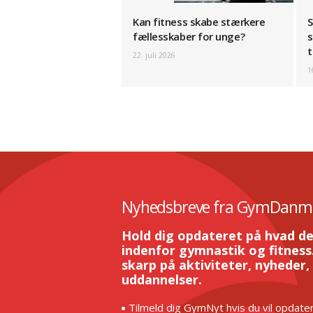
Kan fitness skabe stærkere
S
fællesskaber for unge?
s
t
22. juli 2026
1
Nyhedsbreve fra GymDanm
Hold dig opdateret på hvad de
indenfor gymnastik og fitness.
skarp på aktiviteter, nyheder,
uddannelser.
Tilmeld dig GymNyt hvis du vil opdater