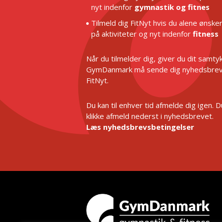
nyt indenfor
gymnastik og fitnes
Tilmeld dig FitNyt hvis du alene ønske
på aktiviteter og nyt indenfor
fitness
Når du tilmelder dig, giver du dit samtykk
GymDanmark må sende dig nyhedsbrev
FitNyt.
Du kan til enhver tid afmelde dig igen. 
klikke afmeld nederst i nyhedsbrevet.
Læs nyhedsbrevsbetingelser