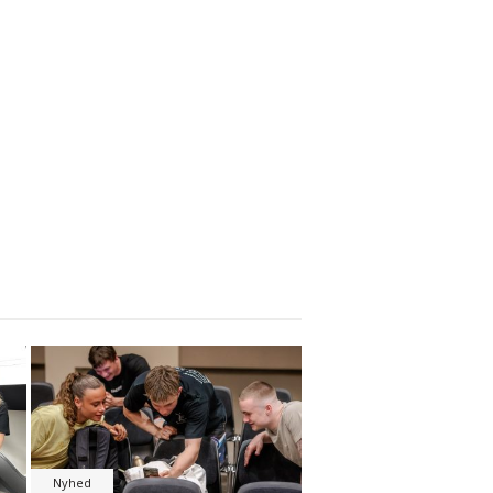
Nyhed