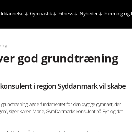
Uddannelse
Gymnastik
Fitness
Nyheder
Forening og
æning
ver god grundtræning
onsulent i region Syddanmark vil skabe
 grundtræning lagde fundamentet for den dygtige gymnast, der
ngen”, siger Karen Marie, GymDanmarks konsulent på Fyn og det