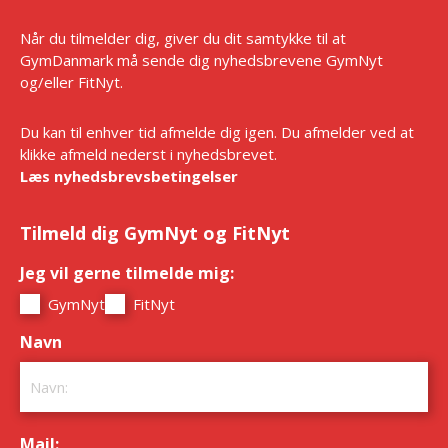
Når du tilmelder dig, giver du dit samtykke til at
GymDanmark må sende dig nyhedsbrevene GymNyt
og/eller FitNyt.
Du kan til enhver tid afmelde dig igen. Du afmelder ved at
klikke afmeld nederst i nyhedsbrevet.
Læs nyhedsbrevsbetingelser
Tilmeld dig GymNyt og FitNyt
Jeg vil gerne tilmelde mig:
*
GymNyt
FitNyt
Navn
*
Mail:
*