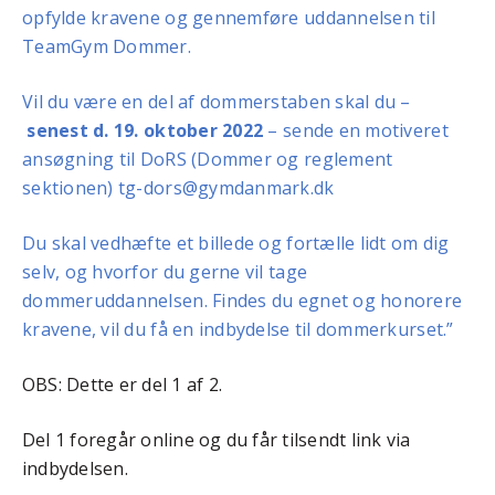
opfylde kravene og gennemføre uddannelsen til
TeamGym Dommer.
Vil du være en del af dommerstaben skal du –
senest d. 19. oktober 2022
– sende en motiveret
ansøgning til DoRS (Dommer og reglement
sektionen)
tg-dors@gymdanmark.dk
Du skal vedhæfte et billede og fortælle lidt om dig
selv, og hvorfor du gerne vil tage
dommeruddannelsen. Findes du egnet og honorere
kravene, vil du få en indbydelse til dommerkurset.”
OBS: Dette er del 1 af 2.
Del 1 foregår online og du får tilsendt link via
indbydelsen.