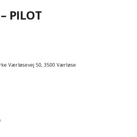
 – PILOT
rke Værløsevej 50, 3500 Værløse
0