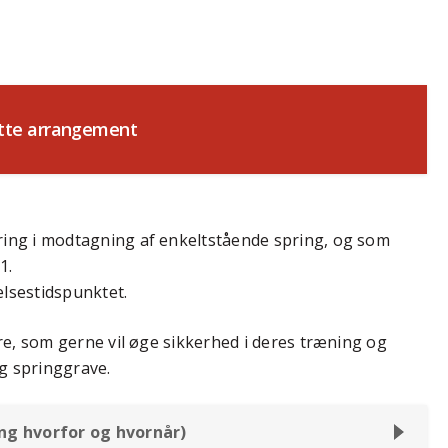
ette arrangement
ng i modtagning af enkeltstående spring, og som
1.
elsestidspunktet.
e, som gerne vil øge sikkerhed i deres træning og
g springgrave.
g hvorfor og hvornår)