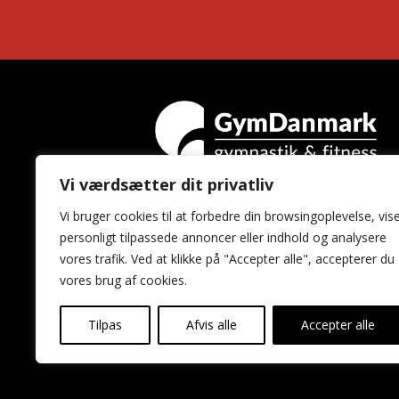
Vi værdsætter dit privatliv
GymDanmark
Vi bruger cookies til at forbedre din browsingoplevelse, vis
Idrættens Hus
personligt tilpassede annoncer eller indhold og analysere
Brøndby Stadion 20
vores trafik. Ved at klikke på "Accepter alle", accepterer du
2605 Brøndby
vores brug af cookies.
Tilpas
Afvis alle
Accepter alle