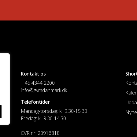
Kontakt os
Shor
e
+ 45 4344 2200
Kont
info@gymdanmark.dk
Kale
Telefontider
Udda
Mandag-torsdag: kl. 9.30-15.30
Nyhe
Fredag: kl. 9.30-14.30
CVR nr. 20916818