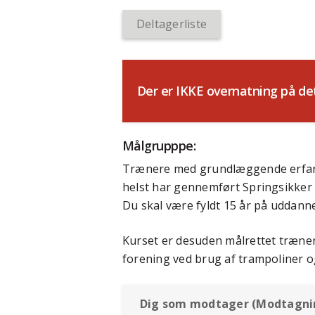
Deltagerliste
Der er IKKE overnatning på d
Målgrupppe:
Trænere med grundlæggende erfari
helst har gennemført Springsikker 
Du skal være fyldt 15 år på uddann
Kurset er desuden målrettet træner
forening ved brug af trampoliner o
Dig som modtager (Modtagnin