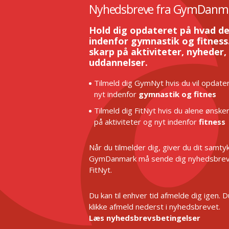
Nyhedsbreve fra GymDanm
Hold dig opdateret på hvad de
indenfor gymnastik og fitness.
skarp på aktiviteter, nyheder,
uddannelser.
Tilmeld dig GymNyt hvis du vil opdater
nyt indenfor
gymnastik og fitnes
Tilmeld dig FitNyt hvis du alene ønske
på aktiviteter og nyt indenfor
fitness
Når du tilmelder dig, giver du dit samtykk
GymDanmark må sende dig nyhedsbrev
FitNyt.
Du kan til enhver tid afmelde dig igen. 
klikke afmeld nederst i nyhedsbrevet.
Læs nyhedsbrevsbetingelser