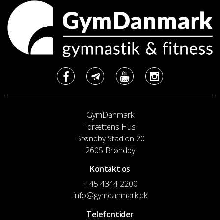
GymDanmark
Idrættens Hus
Brøndby Stadion 20
2605 Brøndby
Kontakt os
+ 45 4344 2200
info@gymdanmark.dk
Telefontider