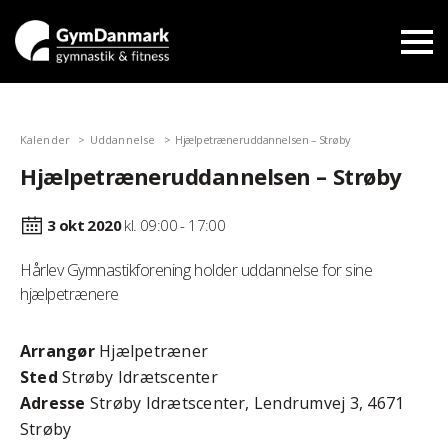
Kalender
Uddannelse
Hjælpetræneruddannelsen – Strøby
Hjælpetræneruddannelsen – Strøby
3 okt
2020
kl. 09:00 - 17:00
Hårlev Gymnastikforening holder uddannelse for sine
hjælpetrænere
Arrangør
Hjælpetræner
Sted
Strøby Idrætscenter
Adresse
Strøby Idrætscenter, Lendrumvej 3, 4671
Strøby