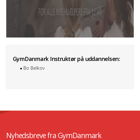
GymDanmark Instruktør på uddannelsen:
Bo Belkov
Nyhedsbreve fra GymDanmark