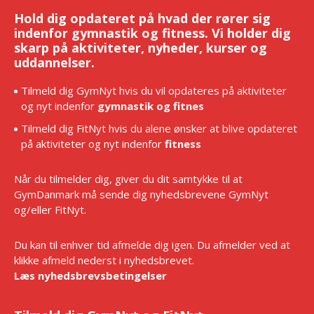
Hold dig opdateret på hvad der rører sig
indenfor gymnastik og fitness. Vi holder dig
skarp på aktiviteter, nyheder, kurser og
uddannelser.
Tilmeld dig GymNyt hvis du vil opdateres på aktiviteter
og nyt indenfor
gymnastik og fitnes
Tilmeld dig FitNyt hvis du alene ønsker at blive opdateret
på aktiviteter og nyt indenfor
fitness
Når du tilmelder dig, giver du dit samtykke til at
GymDanmark må sende dig nyhedsbrevene GymNyt
og/eller FitNyt.
Du kan til enhver tid afmelde dig igen. Du afmelder ved at
klikke afmeld nederst i nyhedsbrevet.
Læs nyhedsbrevsbetingelser