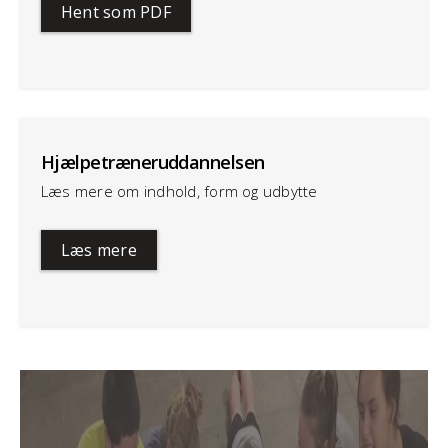
Hent som PDF
Hjælpetræneruddannelsen
Læs mere om indhold, form og udbytte
Læs mere