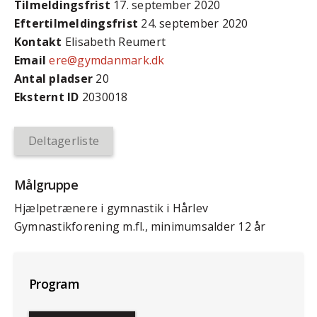
Tilmeldingsfrist
17. september 2020
Efter­tilmeldings­frist
24. september 2020
Kontakt
Elisabeth Reumert
Email
ere@gymdanmark.dk
Antal pladser
20
Eksternt ID
2030018
Deltagerliste
Målgruppe
Hjælpetrænere i gymnastik i Hårlev
Gymnastikforening m.fl., minimumsalder 12 år
Program