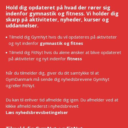
Hold dig opdateret på hvad der rører sig
indenfor gymnastik og fitness. Vi holder dig
skarp på aktiviteter, nyheder, kurser og
uddannelser.
Tilmeld dig GymNyt hvis du vil opdateres på aktiviteter
og nyt indenfor
gymnastik og fitnes
Tilmeld dig FitNyt hvis du alene ønsker at blive opdateret
på aktiviteter og nyt indenfor
fitness
Når du tilmelder dig, giver du dit samtykke til at
GymDanmark må sende dig nyhedsbrevene GymNyt
og/eller FitNyt.
Du kan til enhver tid afmelde dig igen. Du afmelder ved at
klikke afmeld nederst i nyhedsbrevet.
Læs nyhedsbrevsbetingelser