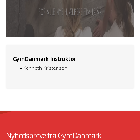
GymDanmark Instruktør
Kenneth Kristensen
Nyhedsbreve fra GymDanmark