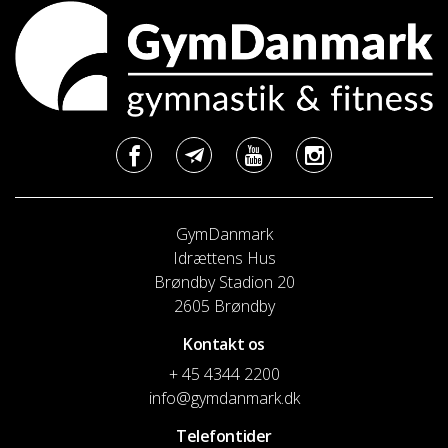
GymDanmark
Idrættens Hus
Brøndby Stadion 20
2605 Brøndby
Kontakt os
+ 45 4344 2200
info@gymdanmark.dk
Telefontider