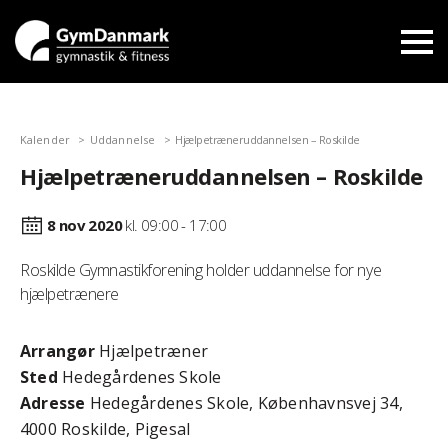
Kalender
Uddannelse
Hjælpetræneruddannelsen – Roskilde
Hjælpetræneruddannelsen – Roskilde
8 nov
2020
kl. 09:00 - 17:00
Roskilde Gymnastikforening holder uddannelse for nye
hjælpetrænere
Arrangør
Hjælpetræner
Sted
Hedegårdenes Skole
Adresse
Hedegårdenes Skole, Københavnsvej 34,
4000 Roskilde, Pigesal