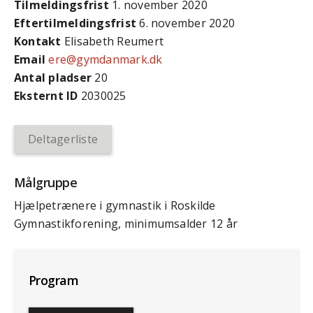
Tilmeldingsfrist
1. november 2020
Efter­tilmeldings­frist
6. november 2020
Kontakt
Elisabeth Reumert
Email
ere@gymdanmark.dk
Antal pladser
20
Eksternt ID
2030025
Deltagerliste
Målgruppe
Hjælpetrænere i gymnastik i Roskilde
Gymnastikforening, minimumsalder 12 år
Program