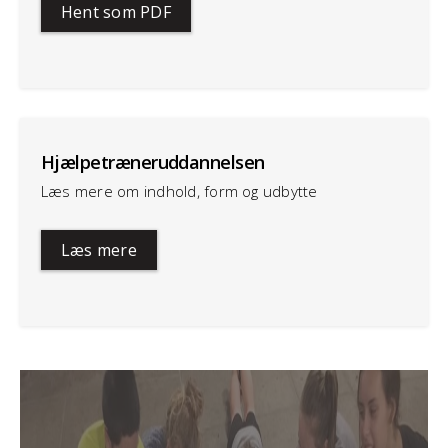
Hent som PDF
Hjælpetræneruddannelsen
Læs mere om indhold, form og udbytte
Læs mere