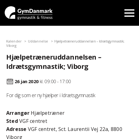
Kalender
Uddannelse
Hjælpetræneruddannelsen – Idrætsgymnastik;
Viborg
Hjælpetræneruddannelsen –
Idrætsgymnastik; Viborg
26 jan
2020
kl. 09:00 - 17:00
For dig som er ny hjælper i Idrætsgymnastik
Arrangør
Hjælpetræner
Sted
VGF centret
Adresse
VGF centret, Sct. Laurentii Vej 22a, 8800
Viborg