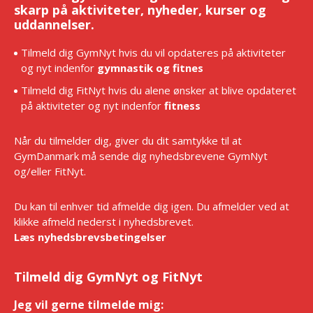
skarp på aktiviteter, nyheder, kurser og
uddannelser.
Tilmeld dig GymNyt hvis du vil opdateres på aktiviteter
og nyt indenfor
gymnastik og fitnes
Tilmeld dig FitNyt hvis du alene ønsker at blive opdateret
på aktiviteter og nyt indenfor
fitness
Når du tilmelder dig, giver du dit samtykke til at
GymDanmark må sende dig nyhedsbrevene GymNyt
og/eller FitNyt.
Du kan til enhver tid afmelde dig igen. Du afmelder ved at
klikke afmeld nederst i nyhedsbrevet.
Læs nyhedsbrevsbetingelser
Tilmeld dig GymNyt og FitNyt
Jeg vil gerne tilmelde mig:
*