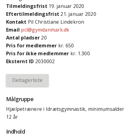
Tilmeldingsfrist
19. januar 2020
Efter­tilmeldings­frist
21. januar 2020
Kontakt
Pil Christiane Lindekron
Email
pcl@gymdanmark.dk
Antal pladser
20
Pris for medlemmer
kr. 650
Pris for ikke medlemmer
kr. 1.300
Eksternt ID
2030002
Deltagerliste
Målgruppe
Hjælpetrænere i Idrætsgymnastik, minimumsalder
12 år
Indhold