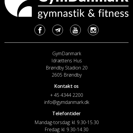
GymDanmark
Idrættens Hus
Brøndby Stadion 20
2605 Brøndby
Kontakt os
+ 45 4344 2200
info@gymdanmark.dk
Telefontider
Mandag-torsdag: kl. 9.30-15.30
Fredag: kl. 9.30-14.30