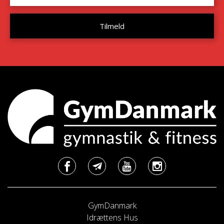
GymDanmark
Idrættens Hus