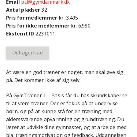
Email
pcl@gymdanmark.dk
Antal pladser
32
Pris for medlemmer
kr. 3.495
Pris for ikke medlemmer
kr. 6.990
Eksternt ID
2231011
Deltagerliste
At være en god træner er noget, man skal øve sig
på. Det kommer ikke af sig selv.
På GymTræner 1 – Basis får du basiskundskaberne
til at være træner. Der er fokus på at undervise
børn, og på at kunne stå for en træning med
alderssvarende opvarmning og grundtræning. Du
lærer at udvikle dine gymnaster, og at arbejde med
bla. træningsmotivation og feedback. Uddannelsen