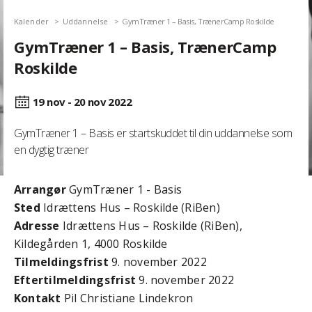
Kalender
Uddannelse
GymTræner 1 – Basis, TrænerCamp Roskilde
GymTræner 1 – Basis, TrænerCamp
Roskilde
19 nov - 20 nov
2022
GymTræner 1 – Basis er startskuddet til din uddannelse som
en dygtig træner
Arrangør
GymTræner 1 - Basis
Sted
Idrættens Hus – Roskilde (RiBen)
Adresse
Idrættens Hus – Roskilde (RiBen),
Kildegården 1, 4000 Roskilde
Tilmeldingsfrist
9. november 2022
Efter­tilmeldings­frist
9. november 2022
Kontakt
Pil Christiane Lindekron