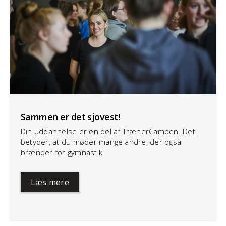
Sammen er det sjovest!
Din uddannelse er en del af TrænerCampen. Det
betyder, at du møder mange andre, der også
brænder for gymnastik.
Læs mere