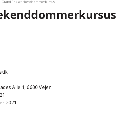
Grand Prix weekenddommerkursus
eekenddommerkursus
stik
ades Alle 1, 6600 Vejen
021
er 2021