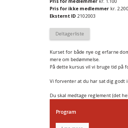
Pris for medlemmer
kr. 1.100
Pris for ikke medlemmer
kr. 2.20
Eksternt ID
2102003
Deltagerliste
Kurset for både nye og erfarne do
mere om bedømmelse.
På dette kursus vil vi bruge tid på 
Vi forventer at du har sat dig godt 
Du skal medtage reglement (det h
Program