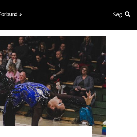
 Forbund
Søg