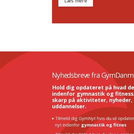
Læs mere
Nyhedsbreve fra GymDanm
Hold dig opdateret på hvad de
indenfor gymnastik og fitness.
skarp på aktiviteter, nyheder,
uddannelser.
Tilmeld dig GymNyt hvis du vil opdater
nyt indenfor
gymnastik og fitnes