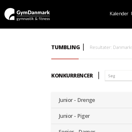
Kalender
TUMBLING
Resultater: Danmar
KONKURRENCER
Junior - Drenge
Junior - Piger
Senior - Damer