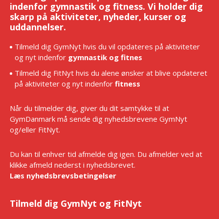
indenfor gymnastik og fitness. Vi holder dig
skarp på aktiviteter, nyheder, kurser og
uddannelser.
Tilmeld dig GymNyt hvis du vil opdateres på aktiviteter
og nyt indenfor
gymnastik og fitnes
Tilmeld dig FitNyt hvis du alene ønsker at blive opdateret
på aktiviteter og nyt indenfor
fitness
Når du tilmelder dig, giver du dit samtykke til at
GymDanmark må sende dig nyhedsbrevene GymNyt
og/eller FitNyt.
Du kan til enhver tid afmelde dig igen. Du afmelder ved at
klikke afmeld nederst i nyhedsbrevet.
Læs nyhedsbrevsbetingelser
Tilmeld dig GymNyt og FitNyt