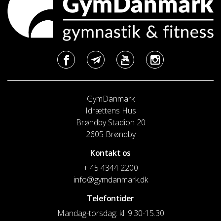
GymDanmark
Idrættens Hus
Brøndby Stadion 20
2605 Brøndby
Kontakt os
+ 45 4344 2200
info@gymdanmark.dk
Telefontider
Mandag-torsdag: kl. 9.30-15.30