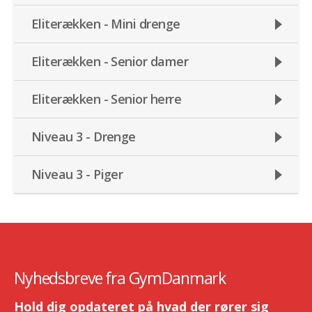
Eliterækken - Mini drenge
Eliterækken - Senior damer
Eliterækken - Senior herre
Niveau 3 - Drenge
Niveau 3 - Piger
Nyhedsbreve fra GymDanmark
Hold dig opdateret på hvad der rører sig