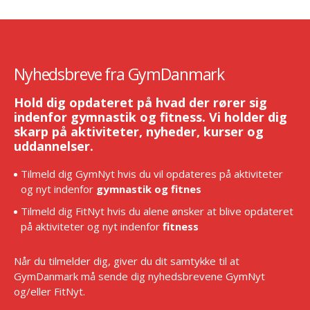
Nyhedsbreve fra GymDanmark
Hold dig opdateret på hvad der rører sig
indenfor gymnastik og fitness. Vi holder dig
skarp på aktiviteter, nyheder, kurser og
uddannelser.
Tilmeld dig GymNyt hvis du vil opdateres på aktiviteter
og nyt indenfor
gymnastik og fitnes
Tilmeld dig FitNyt hvis du alene ønsker at blive opdateret
på aktiviteter og nyt indenfor
fitness
Når du tilmelder dig, giver du dit samtykke til at
GymDanmark må sende dig nyhedsbrevene GymNyt
og/eller FitNyt.