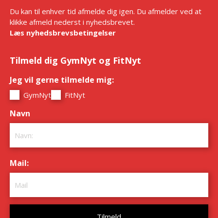
Du kan til enhver tid afmelde dig igen. Du afmelder ved at
klikke afmeld nederst i nyhedsbrevet.
Læs nyhedsbrevsbetingelser
Tilmeld dig GymNyt og FitNyt
Jeg vil gerne tilmelde mig:
*
GymNyt
FitNyt
Navn
*
Mail:
*