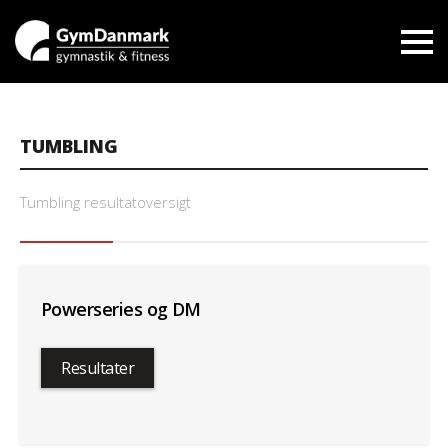
TUMBLING
Tumbling resultatoversigt
Powerseries og DM
Resultater