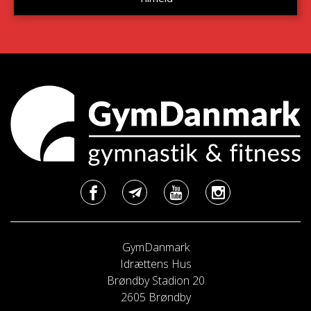
GymDanmark
Idrættens Hus
Brøndby Stadion 20
2605 Brøndby