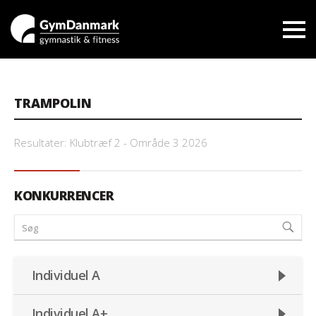
TRAMPOLIN
Resultater: Klubtræf 2 - Område 3 2026
KONKURRENCER
Individuel A
Individuel A+