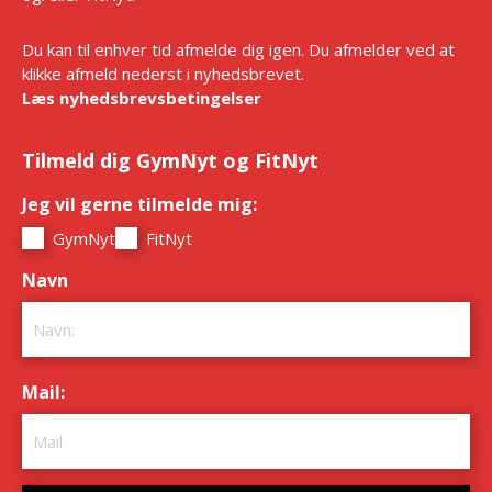
Du kan til enhver tid afmelde dig igen. Du afmelder ved at
klikke afmeld nederst i nyhedsbrevet.
Læs nyhedsbrevsbetingelser
Tilmeld dig GymNyt og FitNyt
Jeg vil gerne tilmelde mig:
*
GymNyt
FitNyt
Navn
*
Mail:
*