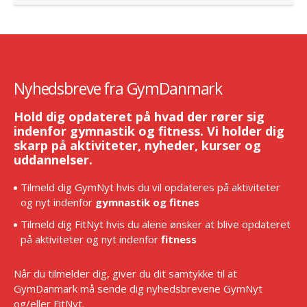
Nyhedsbreve fra GymDanmark
Hold dig opdateret på hvad der rører sig
indenfor gymnastik og fitness. Vi holder dig
skarp på aktiviteter, nyheder, kurser og
uddannelser.
Tilmeld dig GymNyt hvis du vil opdateres på aktiviteter
og nyt indenfor
gymnastik og fitnes
Tilmeld dig FitNyt hvis du alene ønsker at blive opdateret
på aktiviteter og nyt indenfor
fitness
Når du tilmelder dig, giver du dit samtykke til at
GymDanmark må sende dig nyhedsbrevene GymNyt
og/eller FitNyt.