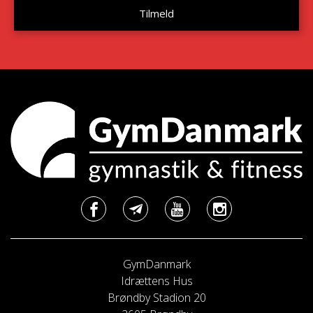
GymDanmark
Idrættens Hus
Brøndby Stadion 20