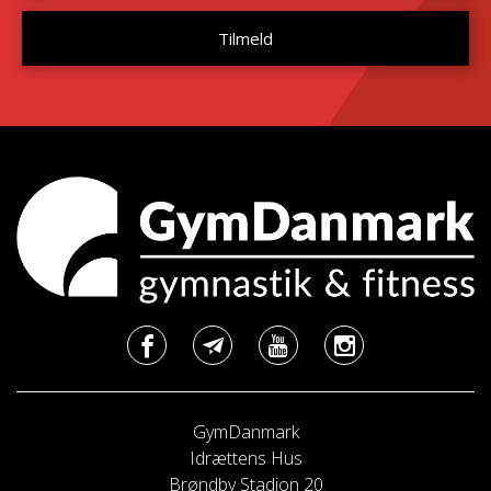
GymDanmark
Idrættens Hus
Brøndby Stadion 20