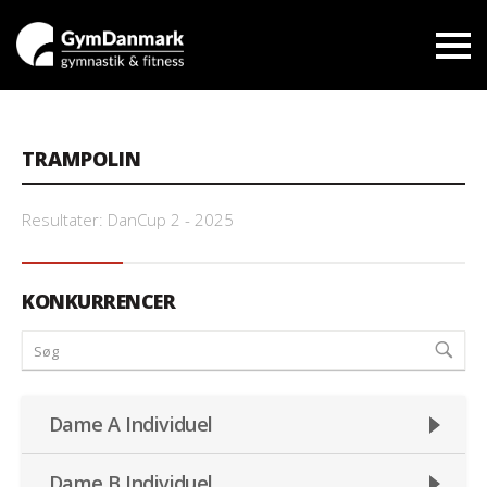
TRAMPOLIN
Resultater: DanCup 2 - 2025
KONKURRENCER
Dame A Individuel
Dame B Individuel