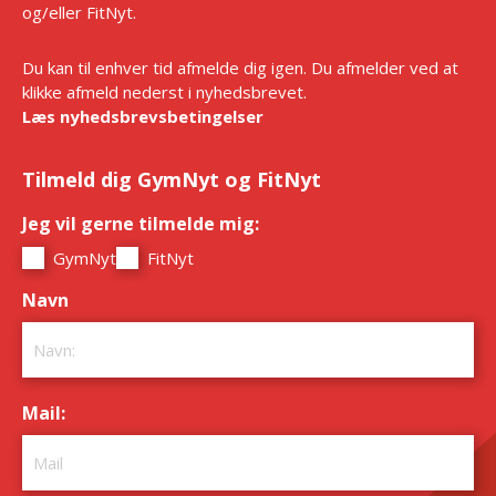
og/eller FitNyt.
Du kan til enhver tid afmelde dig igen. Du afmelder ved at
klikke afmeld nederst i nyhedsbrevet.
Læs nyhedsbrevsbetingelser
Tilmeld dig GymNyt og FitNyt
Jeg vil gerne tilmelde mig:
*
GymNyt
FitNyt
Navn
*
Mail:
*