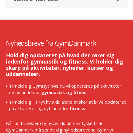
Nyhedsbreve fra GymDanmark
Hold dig opdateret på hvad der rører sig
indenfor gymnastik og fitness. Vi holder dig
skarp på aktiviteter, nyheder, kurser og
uddannelser.
Tilmeld dig GymNyt hvis du vil opdateres på aktiviteter
og nyt indenfor
gymnastik og fitnes
Tilmeld dig FitNyt hvis du alene ønsker at blive opdateret
på aktiviteter og nyt indenfor
fitness
Når du tilmelder dig, giver du dit samtykke til at
GymDanmark må sende dig nyhedsbrevene GymNyt