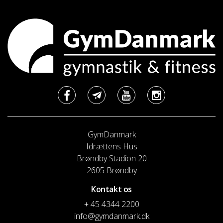
GymDanmark
Idrættens Hus
Brøndby Stadion 20
2605 Brøndby
Kontakt os
+ 45 4344 2200
info@gymdanmark.dk