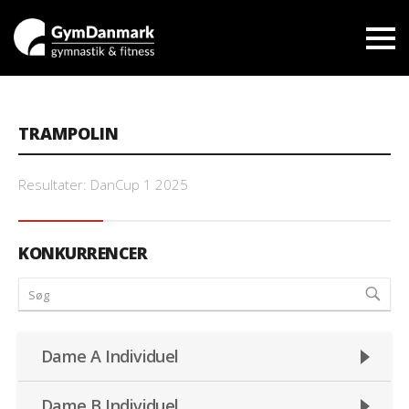
TRAMPOLIN
Resultater: DanCup 1 2025
KONKURRENCER
Dame A Individuel
Dame B Individuel