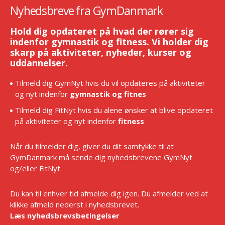
Nyhedsbreve fra GymDanmark
Hold dig opdateret på hvad der rører sig
indenfor gymnastik og fitness. Vi holder dig
skarp på aktiviteter, nyheder, kurser og
uddannelser.
Tilmeld dig GymNyt hvis du vil opdateres på aktiviteter
og nyt indenfor
gymnastik og fitnes
Tilmeld dig FitNyt hvis du alene ønsker at blive opdateret
på aktiviteter og nyt indenfor
fitness
Når du tilmelder dig, giver du dit samtykke til at
GymDanmark må sende dig nyhedsbrevene GymNyt
og/eller FitNyt.
Du kan til enhver tid afmelde dig igen. Du afmelder ved at
klikke afmeld nederst i nyhedsbrevet.
Læs nyhedsbrevsbetingelser