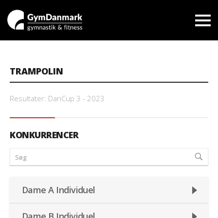
TRAMPOLIN
Resultater: DanCup 3 - 2023
KONKURRENCER
Dame A Individuel
Dame B Individuel