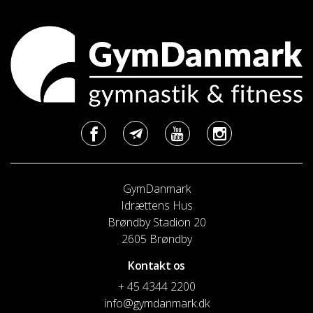
GymDanmark
Idrættens Hus
Brøndby Stadion 20
2605 Brøndby
Kontakt os
+ 45 4344 2200
info@gymdanmark.dk