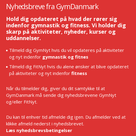
Nyhedsbreve fra GymDanmark
Hold dig opdateret på hvad der rører sig
indenfor gymnastik og fitness. Vi holder dig
skarp på aktiviteter, nyheder, kurser og
uddannelser.
Tilmeld dig GymNyt hvis du vil opdateres på aktiviteter
og nyt indenfor
gymnastik og fitnes
Tilmeld dig FitNyt hvis du alene ønsker at blive opdateret
på aktiviteter og nyt indenfor
fitness
Når du tilmelder dig, giver du dit samtykke til at
GymDanmark må sende dig nyhedsbrevene GymNyt
og/eller FitNyt.
Du kan til enhver tid afmelde dig igen. Du afmelder ved at
klikke afmeld nederst i nyhedsbrevet.
Læs nyhedsbrevsbetingelser