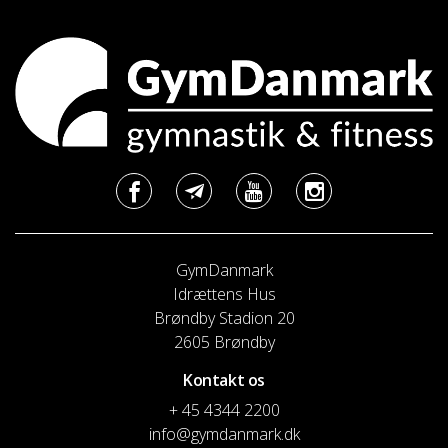
GymDanmark
Idrættens Hus
Brøndby Stadion 20
2605 Brøndby
Kontakt os
+ 45 4344 2200
info@gymdanmark.dk