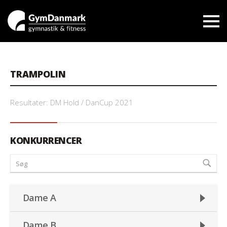
TRAMPOLIN
Resultater: DM Hold / DanCup 2021
KONKURRENCER
Dame A
Dame B