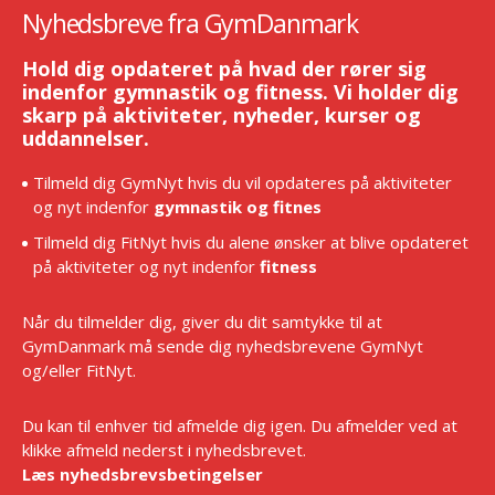
Nyhedsbreve fra GymDanmark
Hold dig opdateret på hvad der rører sig
indenfor gymnastik og fitness. Vi holder dig
skarp på aktiviteter, nyheder, kurser og
uddannelser.
Tilmeld dig GymNyt hvis du vil opdateres på aktiviteter
og nyt indenfor
gymnastik og fitnes
Tilmeld dig FitNyt hvis du alene ønsker at blive opdateret
på aktiviteter og nyt indenfor
fitness
Når du tilmelder dig, giver du dit samtykke til at
GymDanmark må sende dig nyhedsbrevene GymNyt
og/eller FitNyt.
Du kan til enhver tid afmelde dig igen. Du afmelder ved at
klikke afmeld nederst i nyhedsbrevet.
Læs nyhedsbrevsbetingelser