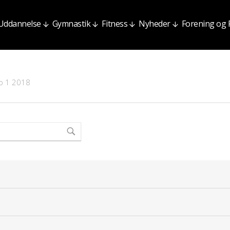
Uddannelse
Gymnastik
Fitness
Nyheder
Forening og
up 1 2018