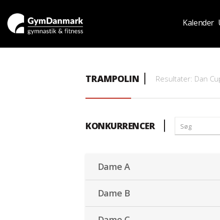
Kalender
TRAMPOLIN
Resultater: Dan C
KONKURRENCER
Dame A
Dame B
Dame C