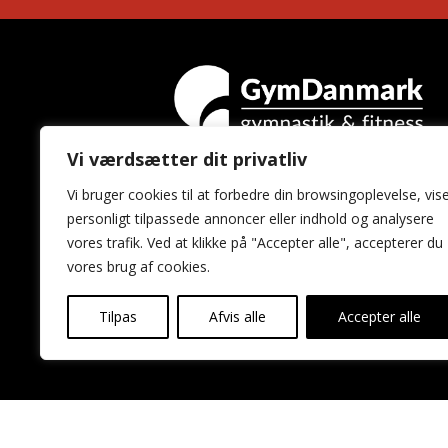
Vi værdsætter dit privatliv
GymDanmark
Vi bruger cookies til at forbedre din browsingoplevelse, vis
Idrættens Hus
personligt tilpassede annoncer eller indhold og analysere
Brøndby Stadion 20
vores trafik. Ved at klikke på "Accepter alle", accepterer du
2605 Brøndby
vores brug af cookies.
Tilpas
Afvis alle
Accepter alle