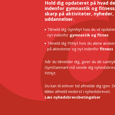
Hold dig opdateret på hvad de
indenfor gymnastik og fitness.
skarp på aktiviteter, nyheder,
uddannelser.
Tilmeld dig GymNyt hvis du vil opdater
nyt indenfor
gymnastik og fitnes
Tilmeld dig FitNyt hvis du alene ønske
på aktiviteter og nyt indenfor
fitness
Når du tilmelder dig, giver du dit samtykk
GymDanmark må sende dig nyhedsbrev
FitNyt.
Du kan til enhver tid afmelde dig igen. 
klikke afmeld nederst i nyhedsbrevet.
Læs nyhedsbrevsbetingelser