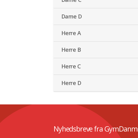
Dame D
Herre A
Herre B
Herre C
Herre D
Nyhedsbreve fra GymDanm