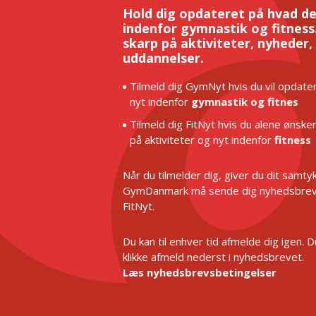
Hold dig opdateret på hvad de
indenfor gymnastik og fitness.
skarp på aktiviteter, nyheder,
uddannelser.
Tilmeld dig GymNyt hvis du vil opdater
nyt indenfor
gymnastik og fitnes
Tilmeld dig FitNyt hvis du alene ønske
på aktiviteter og nyt indenfor
fitness
Når du tilmelder dig, giver du dit samtykk
GymDanmark må sende dig nyhedsbrev
FitNyt.
Du kan til enhver tid afmelde dig igen. 
klikke afmeld nederst i nyhedsbrevet.
Læs nyhedsbrevsbetingelser