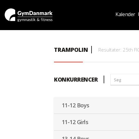
Kalender
TRAMPOLIN
Resultater: 25th F
KONKURRENCER
11-12 Boys
11-12 Girls
13-14 Boys