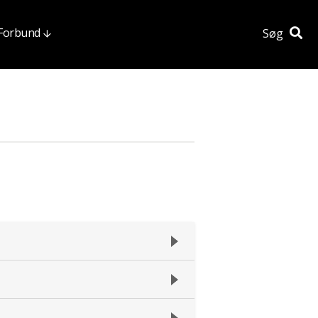
 Forbund
Søg