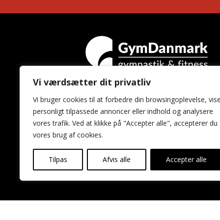
Vi værdsætter dit privatliv
GymDanmark
Vi bruger cookies til at forbedre din browsingoplevelse, vis
Idrættens Hus
personligt tilpassede annoncer eller indhold og analysere
Brøndby Stadion 20
vores trafik. Ved at klikke på "Accepter alle", accepterer du
2605 Brøndby
vores brug af cookies.
Tilpas
Afvis alle
Accepter alle