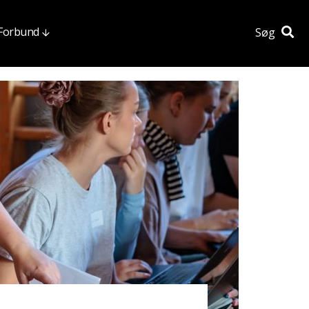
 Forbund
Søg