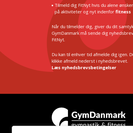
Tilmeld dig FitNyt hvis du alene ønske
på aktiviteter og nyt indenfor
fitness
Når du tilmelder dig, giver du dit samtykk
GymDanmark må sende dig nyhedsbrev
FitNyt.
Du kan til enhver tid afmelde dig igen. 
klikke afmeld nederst i nyhedsbrevet.
Læs nyhedsbrevsbetingelser