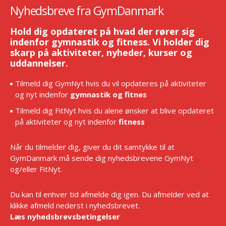
Nyhedsbreve fra GymDanmark
Hold dig opdateret på hvad der rører sig
indenfor gymnastik og fitness. Vi holder dig
skarp på aktiviteter, nyheder, kurser og
uddannelser.
Tilmeld dig GymNyt hvis du vil opdateres på aktiviteter
og nyt indenfor
gymnastik og fitnes
Tilmeld dig FitNyt hvis du alene ønsker at blive opdateret
på aktiviteter og nyt indenfor
fitness
Når du tilmelder dig, giver du dit samtykke til at
GymDanmark må sende dig nyhedsbrevene GymNyt
og/eller FitNyt.
Du kan til enhver tid afmelde dig igen. Du afmelder ved at
klikke afmeld nederst i nyhedsbrevet.
Læs nyhedsbrevsbetingelser