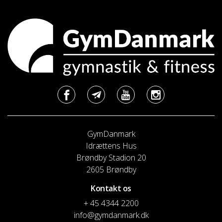
GymDanmark
Idrættens Hus
Brøndby Stadion 20
2605 Brøndby
Kontakt os
+ 45 4344 2200
info@gymdanmark.dk