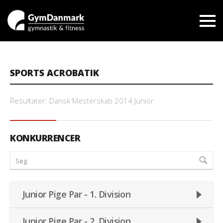
SPORTS ACROBATIK
Resultater: Dansk Mesterskab 2014 Junior
KONKURRENCER
Junior Pige Par - 1. Division
Junior Pige Par - 2. Division